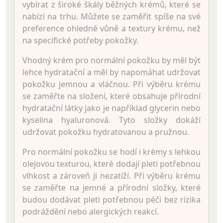
vybírat z široké škály běžných krémů, které se
nabízí na trhu. Můžete se zaměřit spíše na své
preference ohledně vůně a textury krému, než
na specifické potřeby pokožky.
Vhodný krém pro normální pokožku by měl být
lehce hydratační a měl by napomáhat udržovat
pokožku jemnou a vláčnou. Při výběru krému
se zaměřte na složení, které obsahuje přírodní
hydratační látky jako je například glycerin nebo
kyselina hyaluronová. Tyto složky dokáží
udržovat pokožku hydratovanou a pružnou.
Pro normální pokožku se hodí i krémy s lehkou
olejovou texturou, které dodají pleti potřebnou
vlhkost a zároveň ji nezatíží. Při výběru krému
se zaměřte na jemné a přírodní složky, které
budou dodávat pleti potřebnou péči bez rizika
podráždění nebo alergických reakcí.