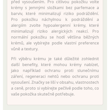
před vysoušením. Pro citlivou pokožku volte
krémy s jemnými složkami bez parfemace a
barviv, které minimalizují riziko podráždění.
Pro pokožku náchylnou k podráždění a
alergiím zvolte hypoalergenní krémy, které
minimalizují riziko alergických reakcí. Pro
normální pokožku se hodí většina běžných
krémů, ale vybírejte podle vlastní preference
vůně a textury.
Při výběru krému je také důležité zohlednit
další benefity, které mohou krémy nabízet,
jako například ochranu proti slunečnímu
záření, regeneraci nehtů nebo ochranu proti
vysoušení. Značky se liší v obsahu, vlastnostech
a ceně, proto si vybírejte pečlivě podle toho, co
vaše pokožka skutečně potřebuje.