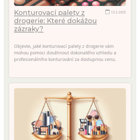
Konturovací palety z
13.2.2025
drogerie: Které dokážou
zázraky?
Objevte, jaké konturovací palety z drogerie vám
mohou pomoci dosáhnout dokonalého vzhledu a
profesionálního konturování za dostupnou cenu.