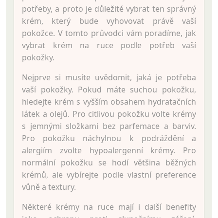
potřeby, a proto je důležité vybrat ten správný
krém, který bude vyhovovat právě vaší
pokožce. V tomto průvodci vám poradíme, jak
vybrat krém na ruce podle potřeb vaší
pokožky.
Nejprve si musíte uvědomit, jaká je potřeba
vaší pokožky. Pokud máte suchou pokožku,
hledejte krém s vyšším obsahem hydratačních
látek a olejů. Pro citlivou pokožku volte krémy
s jemnými složkami bez parfemace a barviv.
Pro pokožku náchylnou k podráždění a
alergiím zvolte hypoalergenní krémy. Pro
normální pokožku se hodí většina běžných
krémů, ale vybírejte podle vlastní preference
vůně a textury.
Některé krémy na ruce mají i další benefity