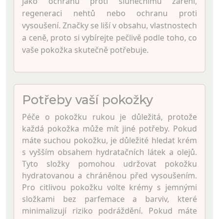
jako ochranu proti slunečnímu záření,
regeneraci nehtů nebo ochranu proti
vysoušení. Značky se liší v obsahu, vlastnostech
a ceně, proto si vybírejte pečlivě podle toho, co
vaše pokožka skutečně potřebuje.
Potřeby vaší pokožky
Péče o pokožku rukou je důležitá, protože
každá pokožka může mít jiné potřeby. Pokud
máte suchou pokožku, je důležité hledat krém
s vyšším obsahem hydratačních látek a olejů.
Tyto složky pomohou udržovat pokožku
hydratovanou a chráněnou před vysoušením.
Pro citlivou pokožku volte krémy s jemnými
složkami bez parfemace a barviv, které
minimalizují riziko podráždění. Pokud máte