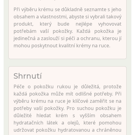
Při výběru krému se důkladně seznamte s jeho
obsahem a vlastnostmi, abyste si vybrali takový
produkt, který bude nejlépe vyhovovat
potřebám vaší pokožky. Každá pokožka je
jedinečná a zaslouží si péči a ochranu, kterou jí
mohou poskytnout kvalitní krémy na ruce.
Shrnutí
Péče o pokožku rukou je důležitá, protože
každá pokožka může mít odlišné potřeby. Při
výběru krému na ruce je klíčové zaměřit se na
potřeby vaší pokožky. Pro suchou pokožku je
důležité hledat krém s vyšším obsahem
hydratačních látek a olejů, které pomohou
udržovat pokožku hydratovanou a chráněnou