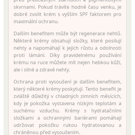
skvrnami. Pokud trávíte hodně času venku, je
dobré zvolit krém s vyšším SPF faktorem pro
maximální ochranu.
Dalším benefitem může být regenerace nehtů.
Některé krémy obsahují složky, které posilují
nehty a napomáhají k jejich růstu a odolnosti
proti lámání. Díky pravidelnému používání
krému na ruce můžete mít nejen hebkou kůži,
ale i silné a zdravé nehty.
Ochrana proti vysoušení je dalším benefitem,
který některé krémy poskytují. Tento benefit je
zvláště důležitý v chladných zimních měsících,
kdy je pokožka vystavena nízkým teplotám a
suchému vzduchu. Krémy s hydratačními
složkami a ochrannými bariérami pomáhají
udržovat pokožku rukou hydratovanou a
chráněnou před vysoušením.