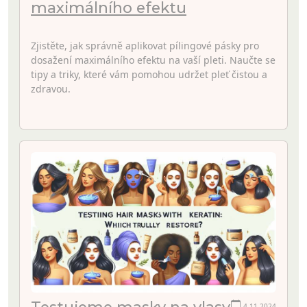
maximálního efektu
Zjistěte, jak správně aplikovat pílingové pásky pro
dosažení maximálního efektu na vaší pleti. Naučte se
tipy a triky, které vám pomohou udržet pleť čistou a
zdravou.
Testujeme masky na vlasy
4.11.2024