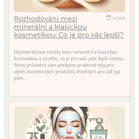
Rozhodování mezi
7.8.2024
minerální a klasickou
kosmetikou: Co je pro vás lepší?
Objevte klíčové rozdíly mezi minerální a klasickou
kosmetikou a zjistěte, co je pro vaši pleť lepší volbou.
Tento průvodce vám poskytne praktické tipy pro
výběr kosmetických produktů vhodných pro váš typ
pleti.