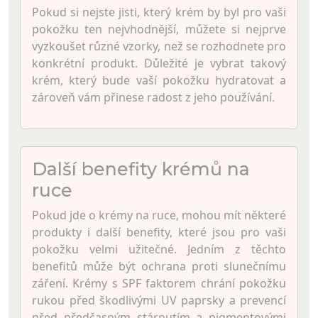
Pokud si nejste jisti, který krém by byl pro vaši
pokožku ten nejvhodnější, můžete si nejprve
vyzkoušet různé vzorky, než se rozhodnete pro
konkrétní produkt. Důležité je vybrat takový
krém, který bude vaší pokožku hydratovat a
zároveň vám přinese radost z jeho používání.
Další benefity krémů na
ruce
Pokud jde o krémy na ruce, mohou mít některé
produkty i další benefity, které jsou pro vaši
pokožku velmi užitečné. Jedním z těchto
benefitů může být ochrana proti slunečnímu
záření. Krémy s SPF faktorem chrání pokožku
rukou před škodlivými UV paprsky a prevencí
před předčasným stárnutím a pigmentovými