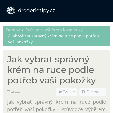
drogerietipy.cz
Domov
Průvodce Výběrem Kosmetiky
Jak vybrat správný krém na ruce podle potřeb
vaší pokožky
Jak vybrat správný
krém na ruce podle
potřeb vaší pokožky
2.3.2024
Twitter
Facebook
Jak vybrat správný krém na ruce podle
potřeb vaší pokožky - Průvodce Výběrem