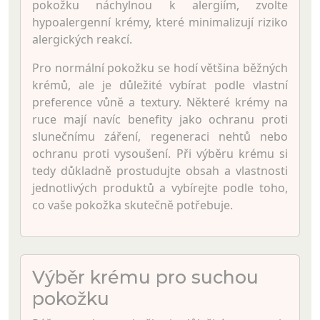
pokožku náchylnou k alergiím, zvolte
hypoalergenní krémy, které minimalizují riziko
alergických reakcí.
Pro normální pokožku se hodí většina běžných
krémů, ale je důležité vybírat podle vlastní
preference vůně a textury. Některé krémy na
ruce mají navíc benefity jako ochranu proti
slunečnímu záření, regeneraci nehtů nebo
ochranu proti vysoušení. Při výběru krému si
tedy důkladně prostudujte obsah a vlastnosti
jednotlivých produktů a vybírejte podle toho,
co vaše pokožka skutečně potřebuje.
Výběr krému pro suchou
pokožku