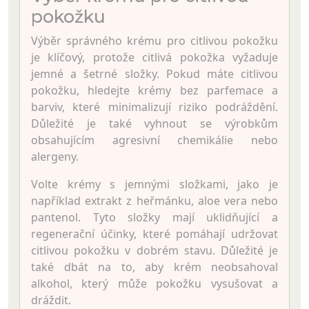
pokožku
Výběr správného krému pro citlivou pokožku
je klíčový, protože citlivá pokožka vyžaduje
jemné a šetrné složky. Pokud máte citlivou
pokožku, hledejte krémy bez parfemace a
barviv, které minimalizují riziko podráždění.
Důležité je také vyhnout se výrobkům
obsahujícím agresivní chemikálie nebo
alergeny.
Volte krémy s jemnými složkami, jako je
například extrakt z heřmánku, aloe vera nebo
pantenol. Tyto složky mají uklidňující a
regenerační účinky, které pomáhají udržovat
citlivou pokožku v dobrém stavu. Důležité je
také dbát na to, aby krém neobsahoval
alkohol, který může pokožku vysušovat a
dráždit.