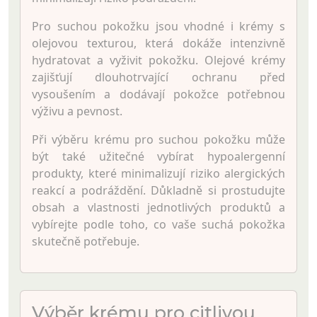
Pro suchou pokožku jsou vhodné i krémy s
olejovou texturou, která dokáže intenzivně
hydratovat a vyživit pokožku. Olejové krémy
zajišťují dlouhotrvající ochranu před
vysoušením a dodávají pokožce potřebnou
výživu a pevnost.
Při výběru krému pro suchou pokožku může
být také užitečné vybírat hypoalergenní
produkty, které minimalizují riziko alergických
reakcí a podráždění. Důkladně si prostudujte
obsah a vlastnosti jednotlivých produktů a
vybírejte podle toho, co vaše suchá pokožka
skutečně potřebuje.
Výběr krému pro citlivou