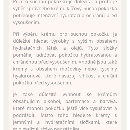
Péče o suchou pokožku je důležitá, a proto je
výběr správného krému klíčový. Suchá pokožka
potřebuje intenzivní hydrataci a ochranu před
vysoušením.
Při výběru krému pro suchou pokožku je
důležité hledat výrobky s vyšším obsahem
hydratačních látek a olejů. Tyto složky
pomáhají udržovat pokožku hydratovanou a
chráněnou před vysoušením. Vhodné jsou také
krémy s obsahem močoviny nebo kyseliny
hyaluronové, které navazují vlhkost a chrání
pokožku před vysoušením.
Je také důležité vyhnout se krémům
obsahujícím alkohol, parfemace a barviva,
které mohou pokožku ještě více vysušovat a
podráždit. Místo toho hledejte krémy s
jemnými a hydratačními složkami, které
minimalizují riziko podráždění.