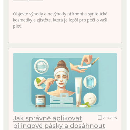
Objevte výhody a nevýhody přírodní a syntetické
kosmetiky a zjistěte, která je lepší pro péči o vaši
pleť.
Jak správně aplikovat
20.5.2025
pílingové pásky a dosáhnout