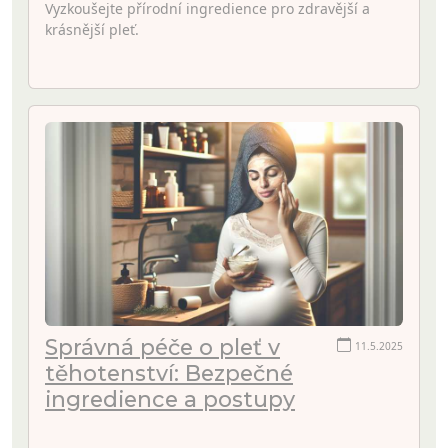
Vyzkoušejte přírodní ingredience pro zdravější a
krásnější pleť.
Správná péče o pleť v
11.5.2025
těhotenství: Bezpečné
ingredience a postupy