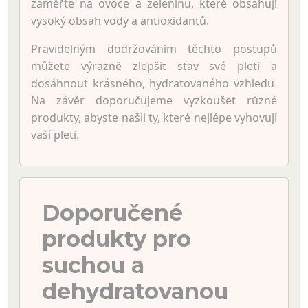
zaměřte na ovoce a zeleninu, které obsahují
vysoký obsah vody a antioxidantů.
Pravidelným dodržováním těchto postupů
můžete výrazně zlepšit stav své pleti a
dosáhnout krásného, hydratovaného vzhledu.
Na závěr doporučujeme vyzkoušet různé
produkty, abyste našli ty, které nejlépe vyhovují
vaší pleti.
Doporučené
produkty pro
suchou a
dehydratovanou