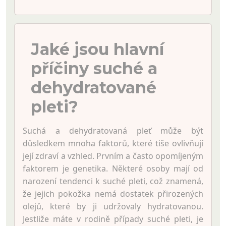
Jaké jsou hlavní
příčiny suché a
dehydratované
pleti?
Suchá a dehydratovaná pleť může být
důsledkem mnoha faktorů, které tiše ovlivňují
její zdraví a vzhled. Prvním a často opomíjeným
faktorem je genetika. Některé osoby mají od
narození tendenci k suché pleti, což znamená,
že jejich pokožka nemá dostatek přirozených
olejů, které by ji udržovaly hydratovanou.
Jestliže máte v rodině případy suché pleti, je