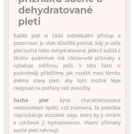
dehydratované
pleti
Každá pleť si žádá individuální přístup a
pozornost. Je však důležité poznat, kdy je vaše
pleť suchá nebo dehydratovaná, jelikož každá z
těchto podmínek má různorodé příznaky a
vyžaduje odlišnou péči. V této části si
podrobněji přiblížíme, jak rozlišit mezi těmito
dvěma stavy pleti, aby bylo možné lépe
reagovat na potřeby vaší pokožky.
Suchá pleť
bývá charakterizována
nedostatkem lipidů, což znamená, že pokožka
neprodukuje dostatek oleje, který by ji chránil
a udržoval ji hydratovanou. Hlavní příznaky
suché pleti zahrnují: