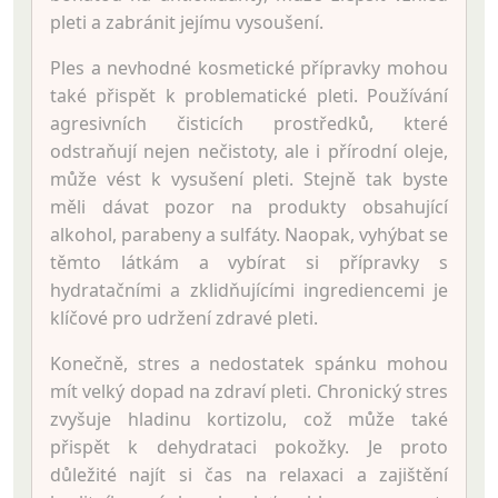
pleti a zabránit jejímu vysoušení.
Ples a nevhodné kosmetické přípravky mohou
také přispět k problematické pleti. Používání
agresivních čisticích prostředků, které
odstraňují nejen nečistoty, ale i přírodní oleje,
může vést k vysušení pleti. Stejně tak byste
měli dávat pozor na produkty obsahující
alkohol, parabeny a sulfáty. Naopak, vyhýbat se
těmto látkám a vybírat si přípravky s
hydratačními a zklidňujícími ingrediencemi je
klíčové pro udržení zdravé pleti.
Konečně, stres a nedostatek spánku mohou
mít velký dopad na zdraví pleti. Chronický stres
zvyšuje hladinu kortizolu, což může také
přispět k dehydrataci pokožky. Je proto
důležité najít si čas na relaxaci a zajištění