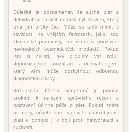
lesk
Důležité je poznamenat, že suchá pleť a
dehydratovaná pleť nemusí být stavem, který
trvá jen určitý čas. Může se také měnit v
závislosti na vnějších faktorech, jako jsou
klimatické podmínky, znečištění či používání
nevhodných kosmetických produktů. Pokud
jste si nejistí, jaký problém vás trápí,
doporučujeme konzultaci s dermatologem,
který vám může poskytnout odbornou
diagnostiku a rady.
Rozpoznání těchto symptomů je prvním
krokem k nalezení správného řešení a
nastavení účinné péče o pleť. Pokud znáte
příznaky, můžete lépe reagovat na potřeby vaší
pleti a pomoci jí v boji proti dehydrataci a
suchosti.