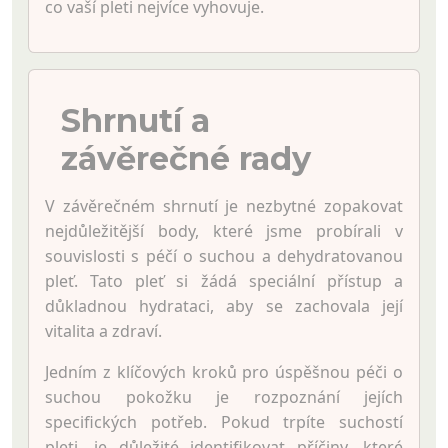
co vaší pleti nejvíce vyhovuje.
Shrnutí a
závěrečné rady
V závěrečném shrnutí je nezbytné zopakovat
nejdůležitější body, které jsme probírali v
souvislosti s péčí o suchou a dehydratovanou
pleť. Tato pleť si žádá speciální přístup a
důkladnou hydrataci, aby se zachovala její
vitalita a zdraví.
Jedním z klíčových kroků pro úspěšnou péči o
suchou pokožku je rozpoznání jejích
specifických potřeb. Pokud trpíte suchostí
pleti, je důležité identifikovat příčiny, které