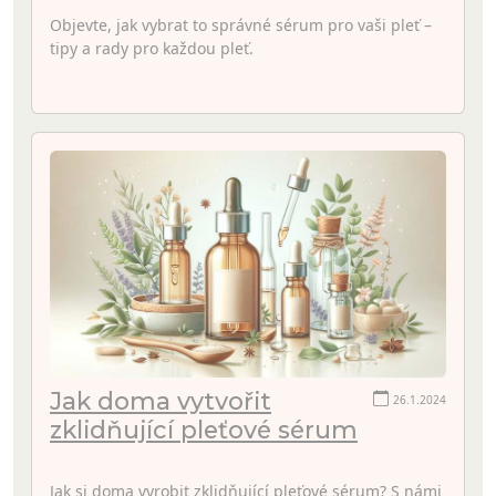
Objevte, jak vybrat to správné sérum pro vaši pleť –
tipy a rady pro každou pleť.
Jak doma vytvořit
26.1.2024
zklidňující pleťové sérum
Jak si doma vyrobit zklidňující pleťové sérum? S námi