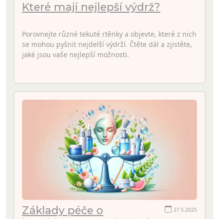
Které mají nejlepší výdrž?
Porovnejte různé tekuté rtěnky a objevte, které z nich
se mohou pyšnit nejdelší výdrží. Čtěte dál a zjistěte,
jaké jsou vaše nejlepší možnosti.
Základy péče o
27.5.2025