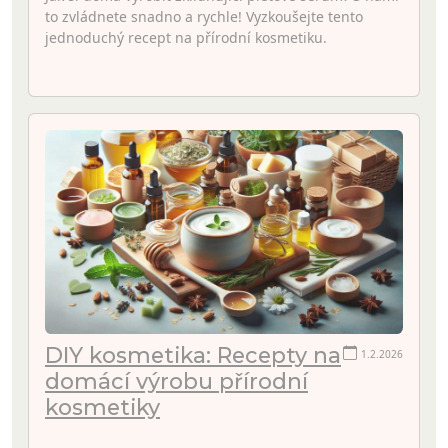
to zvládnete snadno a rychle! Vyzkoušejte tento
jednoduchý recept na přírodní kosmetiku.
DIY kosmetika: Recepty na
1.2.2026
domácí výrobu přírodní
kosmetiky