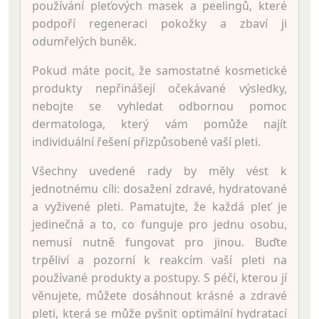
používání pleťových masek a peelingů, které
podpoří regeneraci pokožky a zbaví ji
odumřelých buněk.
Pokud máte pocit, že samostatné kosmetické
produkty nepřinášejí očekávané výsledky,
nebojte se vyhledat odbornou pomoc
dermatologa, který vám pomůže najít
individuální řešení přizpůsobené vaší pleti.
Všechny uvedené rady by měly vést k
jednotnému cíli: dosažení zdravé, hydratované
a vyživené pleti. Pamatujte, že každá pleť je
jedinečná a to, co funguje pro jednu osobu,
nemusí nutně fungovat pro jinou. Buďte
trpěliví a pozorní k reakcím vaší pleti na
používané produkty a postupy. S péčí, kterou jí
věnujete, můžete dosáhnout krásné a zdravé
pleti, která se může pyšnit optimální hydratací