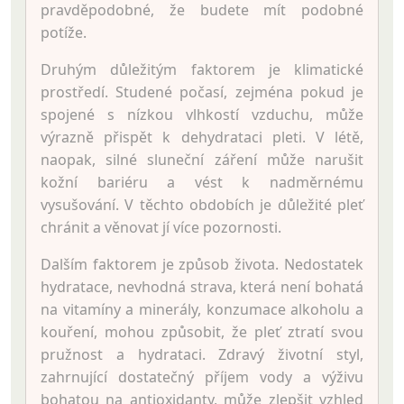
pravděpodobné, že budete mít podobné
potíže.
Druhým důležitým faktorem je klimatické
prostředí. Studené počasí, zejména pokud je
spojené s nízkou vlhkostí vzduchu, může
výrazně přispět k dehydrataci pleti. V létě,
naopak, silné sluneční záření může narušit
kožní bariéru a vést k nadměrnému
vysušování. V těchto obdobích je důležité pleť
chránit a věnovat jí více pozornosti.
Dalším faktorem je způsob života. Nedostatek
hydratace, nevhodná strava, která není bohatá
na vitamíny a minerály, konzumace alkoholu a
kouření, mohou způsobit, že pleť ztratí svou
pružnost a hydrataci. Zdravý životní styl,
zahrnující dostatečný příjem vody a výživu
bohatou na antioxidanty, může zlepšit vzhled