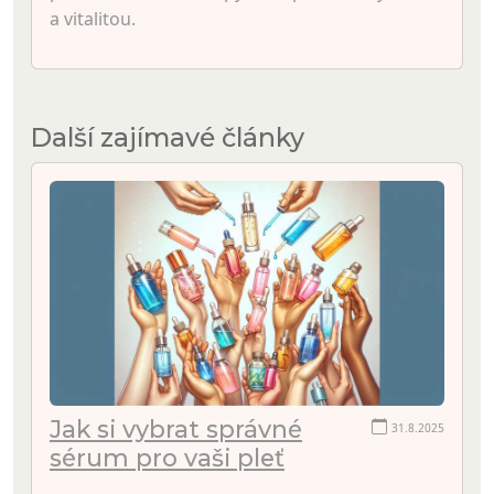
a vitalitou.
Další zajímavé články
Jak si vybrat správné
31.8.2025
sérum pro vaši pleť