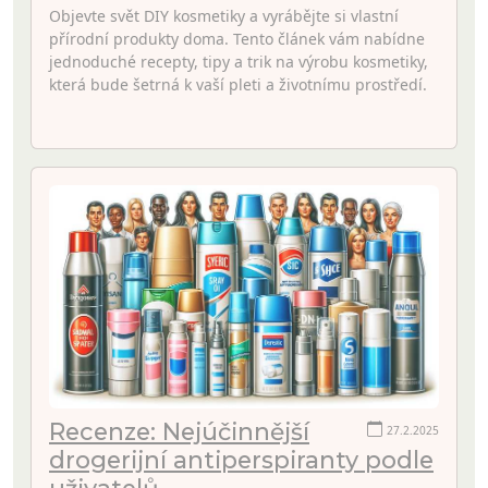
Objevte svět DIY kosmetiky a vyrábějte si vlastní
přírodní produkty doma. Tento článek vám nabídne
jednoduché recepty, tipy a trik na výrobu kosmetiky,
která bude šetrná k vaší pleti a životnímu prostředí.
Recenze: Nejúčinnější
27.2.2025
drogerijní antiperspiranty podle
uživatelů