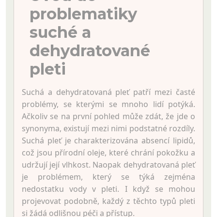
problematiky
suché a
dehydratované
pleti
Suchá a dehydratovaná pleť patří mezi časté
problémy, se kterými se mnoho lidí potýká.
Ačkoliv se na první pohled může zdát, že jde o
synonyma, existují mezi nimi podstatné rozdíly.
Suchá pleť je charakterizována absencí lipidů,
což jsou přírodní oleje, které chrání pokožku a
udržují její vlhkost. Naopak dehydratovaná pleť
je problémem, který se týká zejména
nedostatku vody v pleti. I když se mohou
projevovat podobně, každý z těchto typů pleti
si žádá odlišnou péči a přístup.