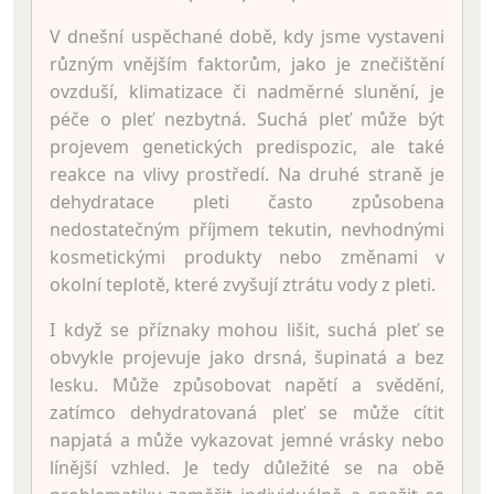
V dnešní uspěchané době, kdy jsme vystaveni
různým vnějším faktorům, jako je znečištění
ovzduší, klimatizace či nadměrné slunění, je
péče o pleť nezbytná. Suchá pleť může být
projevem genetických predispozic, ale také
reakce na vlivy prostředí. Na druhé straně je
dehydratace pleti často způsobena
nedostatečným příjmem tekutin, nevhodnými
kosmetickými produkty nebo změnami v
okolní teplotě, které zvyšují ztrátu vody z pleti.
I když se příznaky mohou lišit, suchá pleť se
obvykle projevuje jako drsná, šupinatá a bez
lesku. Může způsobovat napětí a svědění,
zatímco dehydratovaná pleť se může cítit
napjatá a může vykazovat jemné vrásky nebo
línější vzhled. Je tedy důležité se na obě