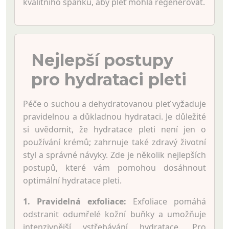
kvalitního spánku, aby pleť mohla regenerovat.
Nejlepší postupy
pro hydrataci pleti
Péče o suchou a dehydratovanou pleť vyžaduje
pravidelnou a důkladnou hydrataci. Je důležité
si uvědomit, že hydratace pleti není jen o
používání krémů; zahrnuje také zdravý životní
styl a správné návyky. Zde je několik nejlepších
postupů, které vám pomohou dosáhnout
optimální hydratace pleti.
1. Pravidelná exfoliace:
Exfoliace pomáhá
odstranit odumřelé kožní buňky a umožňuje
intenzivnější vstřebávání hydratace. Pro