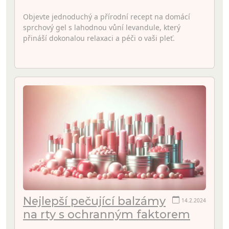
Objevte jednoduchý a přírodní recept na domácí
sprchový gel s lahodnou vůní levandule, který
přináší dokonalou relaxaci a péči o vaši pleť.
Nejlepší pečující balzámy
14.2.2024
na rty s ochranným faktorem