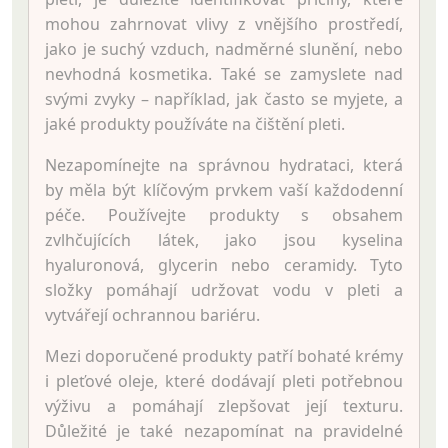
mohou zahrnovat vlivy z vnějšího prostředí,
jako je suchý vzduch, nadměrné slunění, nebo
nevhodná kosmetika. Také se zamyslete nad
svými zvyky – například, jak často se myjete, a
jaké produkty používáte na čištění pleti.
Nezapomínejte na správnou hydrataci, která
by měla být klíčovým prvkem vaší každodenní
péče. Používejte produkty s obsahem
zvlhčujících látek, jako jsou kyselina
hyaluronová, glycerin nebo ceramidy. Tyto
složky pomáhají udržovat vodu v pleti a
vytvářejí ochrannou bariéru.
Mezi doporučené produkty patří bohaté krémy
i pleťové oleje, které dodávají pleti potřebnou
výživu a pomáhají zlepšovat její texturu.
Důležité je také nezapomínat na pravidelné