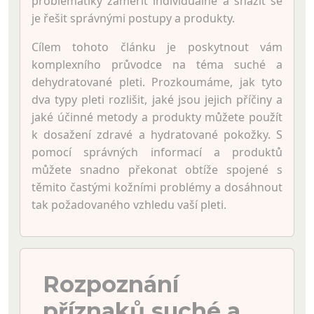
problematiky zaměřit individuálně a snažit se
je řešit správnými postupy a produkty.
Cílem tohoto článku je poskytnout vám
komplexního průvodce na téma suché a
dehydratované pleti. Prozkoumáme, jak tyto
dva typy pleti rozlišit, jaké jsou jejich příčiny a
jaké účinné metody a produkty můžete použít
k dosažení zdravé a hydratované pokožky. S
pomocí správných informací a produktů
můžete snadno překonat obtíže spojené s
těmito častými kožními problémy a dosáhnout
tak požadovaného vzhledu vaší pleti.
Rozpoznání
příznaků suché a