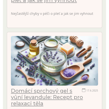
Nejčastější chyby v péči o pleť a jak se jim vyhnout
Domácí sprchový gel s
17.6.2025
vůní levandule: Recept pro
relaxaci těla