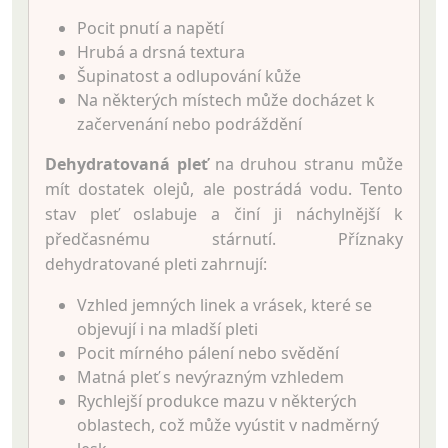
Pocit pnutí a napětí
Hrubá a drsná textura
Šupinatost a odlupování kůže
Na některých místech může docházet k
začervenání nebo podráždění
Dehydratovaná pleť
na druhou stranu může
mít dostatek olejů, ale postrádá vodu. Tento
stav pleť oslabuje a činí ji náchylnější k
předčasnému stárnutí. Příznaky
dehydratované pleti zahrnují:
Vzhled jemných linek a vrásek, které se
objevují i na mladší pleti
Pocit mírného pálení nebo svědění
Matná pleť s nevýrazným vzhledem
Rychlejší produkce mazu v některých
oblastech, což může vyústit v nadměrný