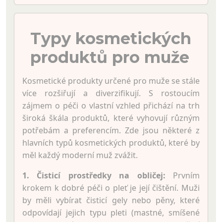
Typy kosmetických
produktů pro muže
Kosmetické produkty určené pro muže se stále
více rozšiřují a diverzifikují. S rostoucím
zájmem o péči o vlastní vzhled přichází na trh
široká škála produktů, které vyhovují různým
potřebám a preferencím. Zde jsou některé z
hlavních typů kosmetických produktů, které by
měl každý moderní muž zvážit.
1. Čisticí prostředky na obličej:
Prvním
krokem k dobré péči o pleť je její čištění. Muži
by měli vybírat čisticí gely nebo pěny, které
odpovídají jejich typu pleti (mastné, smíšené