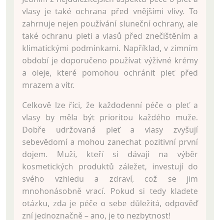
vlasy je také ochrana před vnějšími vlivy. To
zahrnuje nejen používání sluneční ochrany, ale
také ochranu pleti a vlasů před znečištěním a
klimatickými podmínkami. Například, v zimním
období je doporučeno používat výživné krémy
a oleje, které pomohou ochránit pleť před
mrazem a vítr.
Celkově lze říci, že každodenní péče o pleť a
vlasy by měla být prioritou každého muže.
Dobře udržovaná pleť a vlasy zvyšují
sebevědomí a mohou zanechat pozitivní první
dojem. Muži, kteří si dávají na výběr
kosmetických produktů záležet, investují do
svého vzhledu a zdraví, což se jim
mnohonásobně vrací. Pokud si tedy kladete
otázku, zda je péče o sebe důležitá, odpověď
zní jednoznačně – ano, je to nezbytnost!