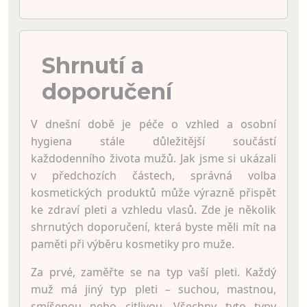
Shrnutí a
doporučení
V dnešní době je péče o vzhled a osobní
hygiena stále důležitější součástí
každodenního života mužů. Jak jsme si ukázali
v předchozích částech, správná volba
kosmetických produktů může výrazně přispět
ke zdraví pleti a vzhledu vlasů. Zde je několik
shrnutých doporučení, která byste měli mít na
paměti při výběru kosmetiky pro muže.
Za prvé, zaměřte se na typ vaší pleti. Každý
muž má jiný typ pleti – suchou, mastnou,
smíšenou nebo citlivou. Všechny tyto typy