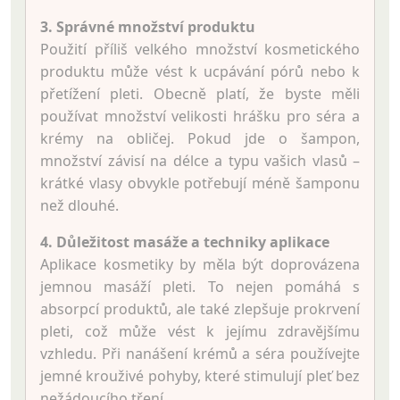
3. Správné množství produktu
Použití příliš velkého množství kosmetického
produktu může vést k ucpávání pórů nebo k
přetížení pleti. Obecně platí, že byste měli
používat množství velikosti hrášku pro séra a
krémy na obličej. Pokud jde o šampon,
množství závisí na délce a typu vašich vlasů –
krátké vlasy obvykle potřebují méně šamponu
než dlouhé.
4. Důležitost masáže a techniky aplikace
Aplikace kosmetiky by měla být doprovázena
jemnou masáží pleti. To nejen pomáhá s
absorpcí produktů, ale také zlepšuje prokrvení
pleti, což může vést k jejímu zdravějšímu
vzhledu. Při nanášení krémů a séra používejte
jemné krouživé pohyby, které stimulují pleť bez
nežádoucího tření.