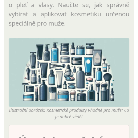
o pleť a vlasy. Naučte se, jak správně
vybírat a aplikovat kosmetiku určenou
speciálně pro muže.
Ilustrační obrázek: Kosmetické produkty vhodné pro muže: Co
je dobré vědět