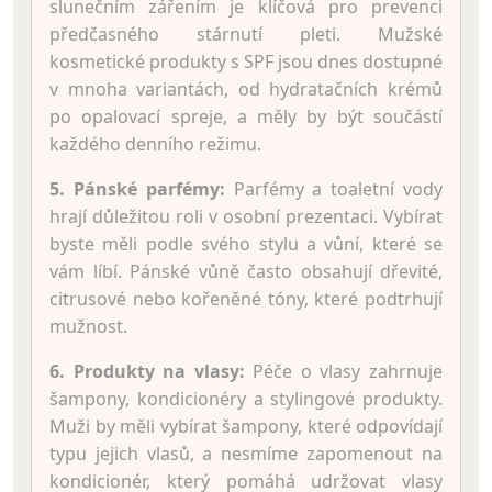
slunečním zářením je klíčová pro prevenci
předčasného stárnutí pleti. Mužské
kosmetické produkty s SPF jsou dnes dostupné
v mnoha variantách, od hydratačních krémů
po opalovací spreje, a měly by být součástí
každého denního režimu.
5. Pánské parfémy:
Parfémy a toaletní vody
hrají důležitou roli v osobní prezentaci. Vybírat
byste měli podle svého stylu a vůní, které se
vám líbí. Pánské vůně často obsahují dřevité,
citrusové nebo kořeněné tóny, které podtrhují
mužnost.
6. Produkty na vlasy:
Péče o vlasy zahrnuje
šampony, kondicionéry a stylingové produkty.
Muži by měli vybírat šampony, které odpovídají
typu jejich vlasů, a nesmíme zapomenout na
kondicionér, který pomáhá udržovat vlasy