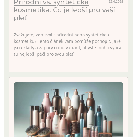
Přírodní vs. syntetická
22.4.2025
kosmetika: Co je lepší pro vaši
pleť
Zvažujete, zda zvolit přírodní nebo syntetickou
kosmetiku? Tento článek vám pomůže pochopit, jaké
jsou klady a zápory obou variant, abyste mohli vybrat
tu nejlepší péči pro svou pleť.