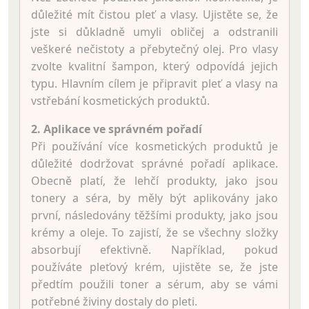
důležité mít čistou pleť a vlasy. Ujistěte se, že
jste si důkladně umyli obličej a odstranili
veškeré nečistoty a přebytečný olej. Pro vlasy
zvolte kvalitní šampon, který odpovídá jejich
typu. Hlavním cílem je připravit pleť a vlasy na
vstřebání kosmetických produktů.
2. Aplikace ve správném pořadí
Při používání více kosmetických produktů je
důležité dodržovat správné pořadí aplikace.
Obecně platí, že lehčí produkty, jako jsou
tonery a séra, by měly být aplikovány jako
první, následovány těžšími produkty, jako jsou
krémy a oleje. To zajistí, že se všechny složky
absorbují efektivně. Například, pokud
používáte pleťový krém, ujistěte se, že jste
předtím použili toner a sérum, aby se vámi
potřebné živiny dostaly do pleti.