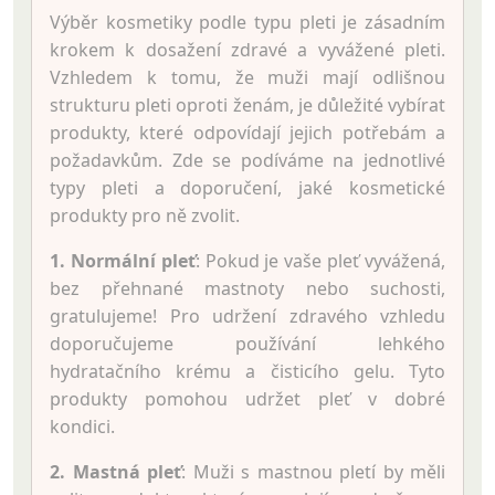
Výběr kosmetiky podle typu pleti je zásadním
krokem k dosažení zdravé a vyvážené pleti.
Vzhledem k tomu, že muži mají odlišnou
strukturu pleti oproti ženám, je důležité vybírat
produkty, které odpovídají jejich potřebám a
požadavkům. Zde se podíváme na jednotlivé
typy pleti a doporučení, jaké kosmetické
produkty pro ně zvolit.
1. Normální pleť
: Pokud je vaše pleť vyvážená,
bez přehnané mastnoty nebo suchosti,
gratulujeme! Pro udržení zdravého vzhledu
doporučujeme používání lehkého
hydratačního krému a čisticího gelu. Tyto
produkty pomohou udržet pleť v dobré
kondici.
2. Mastná pleť
: Muži s mastnou pletí by měli