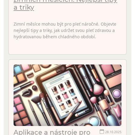
a triky
Zimní měsíce mohou být pro pleť náročné. Objevte
nejlepší tipy a triky, jak udržet svou pleť zdravou a
hydratovanou během chladného období.
Aplikace a nástroje pro
28.10.2025