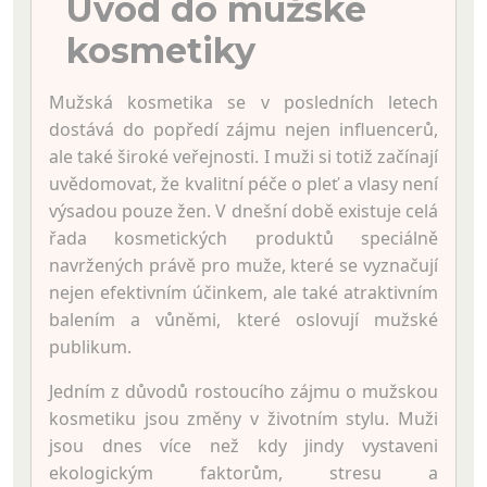
Úvod do mužské
kosmetiky
Mužská kosmetika se v posledních letech
dostává do popředí zájmu nejen influencerů,
ale také široké veřejnosti. I muži si totiž začínají
uvědomovat, že kvalitní péče o pleť a vlasy není
výsadou pouze žen. V dnešní době existuje celá
řada kosmetických produktů speciálně
navržených právě pro muže, které se vyznačují
nejen efektivním účinkem, ale také atraktivním
balením a vůněmi, které oslovují mužské
publikum.
Jedním z důvodů rostoucího zájmu o mužskou
kosmetiku jsou změny v životním stylu. Muži
jsou dnes více než kdy jindy vystaveni
ekologickým faktorům, stresu a