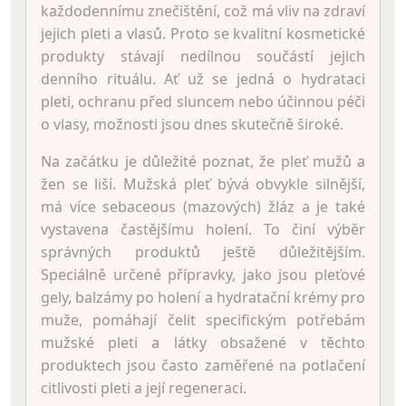
každodennímu znečištění, což má vliv na zdraví
jejich pleti a vlasů. Proto se kvalitní kosmetické
produkty stávají nedílnou součástí jejich
denního rituálu. Ať už se jedná o hydrataci
pleti, ochranu před sluncem nebo účinnou péči
o vlasy, možnosti jsou dnes skutečně široké.
Na začátku je důležité poznat, že pleť mužů a
žen se liší. Mužská pleť bývá obvykle silnější,
má více sebaceous (mazových) žláz a je také
vystavena častějšímu holení. To činí výběr
správných produktů ještě důležitějším.
Speciálně určené přípravky, jako jsou pleťové
gely, balzámy po holení a hydratační krémy pro
muže, pomáhají čelit specifickým potřebám
mužské pleti a látky obsažené v těchto
produktech jsou často zaměřené na potlačení
citlivosti pleti a její regeneraci.