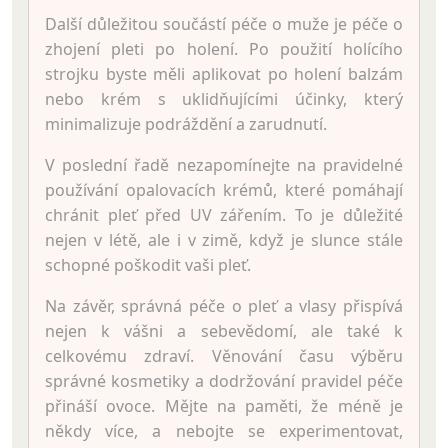
Další důležitou součástí péče o muže je péče o
zhojení pleti po holení. Po použití holícího
strojku byste měli aplikovat po holení balzám
nebo krém s uklidňujícími účinky, který
minimalizuje podráždění a zarudnutí.
V poslední řadě nezapomínejte na pravidelné
používání opalovacích krémů, které pomáhají
chránit pleť před UV zářením. To je důležité
nejen v létě, ale i v zimě, když je slunce stále
schopné poškodit vaši pleť.
Na závěr, správná péče o pleť a vlasy přispívá
nejen k vášni a sebevědomí, ale také k
celkovému zdraví. Věnování času výběru
správné kosmetiky a dodržování pravidel péče
přináší ovoce. Mějte na paměti, že méně je
někdy více, a nebojte se experimentovat,