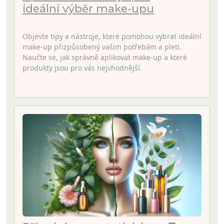
ideální výběr make-upu
Objevte tipy a nástroje, které pomohou vybrat ideální
make-up přizpůsobený vašim potřebám a pleti.
Naučte se, jak správně aplikovat make-up a které
produkty jsou pro vás nejvhodnější.