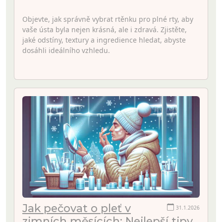
Objevte, jak správně vybrat rtěnku pro plné rty, aby
vaše ústa byla nejen krásná, ale i zdravá. Zjistěte,
jaké odstíny, textury a ingredience hledat, abyste
dosáhli ideálního vzhledu.
Jak pečovat o pleť v
31.1.2026
zimních měsících: Nejlepší tipy