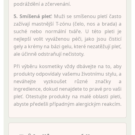
podráždění a zčervenání.
5. Smíšená pleť
: Muži se smíšenou pletí často
zažívají mastnější T-zónu (čelo, nos a brada) a
suché nebo normální tváře. U této pleti je
nejlepší volit vyváženou péči, jako jsou čisticí
gely a krémy na bázi gelu, které nezatěžují pleť,
ale účinně odstraňují nečistoty.
Při výběru kosmetiky vždy dbávejte na to, aby
produkty odpovídaly vašemu životnímu stylu, a
neváhejte vyzkoušet různé značky a
ingredience, dokud nenajdete to pravé pro vaši
pleť. Otestujte produkty na malé oblasti pleti,
abyste předešli případným alergickým reakcím.