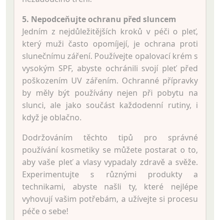
5. Nepodceňujte ochranu před sluncem
Jedním z nejdůležitějších kroků v péči o pleť,
který muži často opomíjejí, je ochrana proti
slunečnímu záření. Používejte opalovací krém s
vysokým SPF, abyste ochránili svojí pleť před
poškozením UV zářením. Ochranné přípravky
by měly být používány nejen při pobytu na
slunci, ale jako součást každodenní rutiny, i
když je oblačno.
Dodržováním těchto tipů pro správné
používání kosmetiky se můžete postarat o to,
aby vaše pleť a vlasy vypadaly zdravě a svěže.
Experimentujte s různými produkty a
technikami, abyste našli ty, které nejlépe
vyhovují vašim potřebám, a užívejte si procesu
péče o sebe!