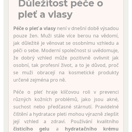
Důležitost péče o
pleť a vlasy
Péče o pleť a vlasy
není v dnešní době výsadou
pouze žen. Muži stále více berou na vědomí,
jak důležité je věnovat se osobnímu vzhledu a
péči o sebe. Moderní společnost si uvědomuje,
že dobrý vzhled může pozitivně ovlivnit jak
osobní, tak profesní život, a to je důvod, proč
se muži obracejí na kosmetické produkty
určené zejména pro ně.
Péče o pleť hraje klíčovou roli v prevenci
různých kožních problémů, jako jsou akné,
suchost nebo předčasné stárnutí. Pravidelné
čištění a hydratace pleti mohou výrazně zlepšit
její vzhled a zdraví. Používání kvalitního
čisticího gelu
a
hydratačního krému