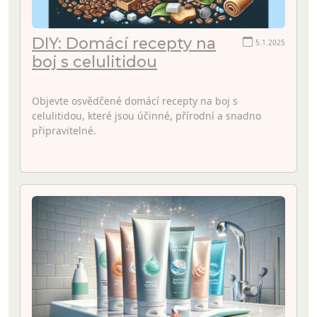
DIY: Domácí recepty na
5.1.2025
boj s celulitidou
Objevte osvědčené domácí recepty na boj s
celulitidou, které jsou účinné, přírodní a snadno
připravitelné.