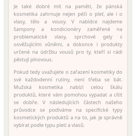
Je také dobré mít na paměti, že pánská
kosmetika zahrnuje nejen péči o pleť, ale i o
vlasy, tělo a vousy. V nabídce najdeme
šampony a kondicionéry zaměřené na
problematické vlasy, sprchové gely s
osvěžujícími vůněmi, a dokonce i produkty
určené na údržbu vousů pro ty, kteří si rádi
pěstují plnovous.
Pokud tedy uvažujete o zařazení kosmetiky do
své každodenní rutiny, není třeba se bát.
Mužská kosmetika nabízí celou škálu
produktů, které vám pomohou vypadat a cítit
se dobře. V následujících částech našeho
průvodce se podíváme na specifické typy
kosmetických produktů a na to, jak je správně
vybírat podle typu pleti a vlasů.