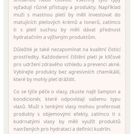
vyžadují různé přístupy a produkty. Například
muži s mastnou pletí by měli investovat do
matujících pleťových krémů a tonerů, zatímco
ti s pletí suchou by měli dávat přednost
hydratačním a výživným produktům.
Důležité je také nezapomínat na kvalitní čisticí
prostředky. Každodenní čištění pleti je klíčové
pro udržení zdravého vzhledu a prevenci akné.
Vybírejte produkty bez agresivních chemikálií,
které by mohly pleť dráždit.
Co se týče péče o vlasy, zkuste najít šampon a
kondicionér, které odpovídají vašemu typu
vlasů. Muži s tenkými vlasy mohou preferovat
produkty s objemovými efekty, zatímco ti s
kudrnatými vlasy by měli využít produktů
navržených pro hydrataci a definici kudrlin.