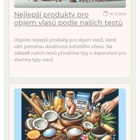
Nejlepší produkty pro
18.10.2024
objem vlasů podle našich testů
Objevte nejlepší produkty pro objem vlasů, které
vám pomohou dosáhnout bohatšího účesu. Na
základě našich testů přinášíme tipy a doporučení pro
všechny typy vlasů.