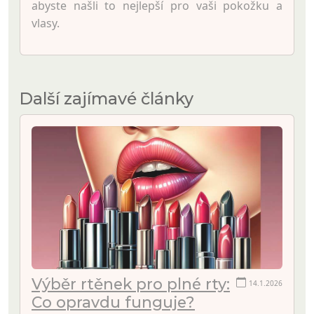
abyste našli to nejlepší pro vaši pokožku a
vlasy.
Další zajímavé články
Výběr rtěnek pro plné rty:
14.1.2026
Co opravdu funguje?