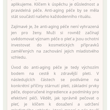
aplikujeme. Klíčem k úspěchu je důslednost a
pravidelná péče. Anti-aging péče by se měla
stát součástí našeho každodenního rituálu.
Zajímavé je, že anti-aging péče není vyhrazená
jen pro ženy. Muži si rovněž začínají
uvědomovat význam péče o pleť a jsou ochotni
investovat do kosmetických přípravků
zaměřených na zachování jejich mladistvého
vzhledu.
Úvod do anti-aging péče je tedy výchozím
bodem na cestě k zdravější pleti. V
následujících částech se podíváme na
konkrétní příčiny stárnutí pleti, základní prvky
péče, doporučené ingredience a podmínky pro
efektivní péči. Vědět, jak správně pečovat o
pleť, je klíčem k dosažení a udržení