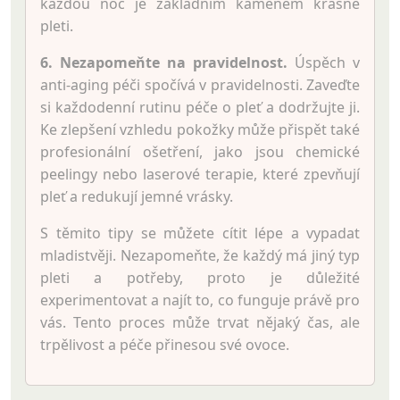
každou noc je základním kamenem krásné
pleti.
6. Nezapomeňte na pravidelnost.
Úspěch v
anti-aging péči spočívá v pravidelnosti. Zaveďte
si každodenní rutinu péče o pleť a dodržujte ji.
Ke zlepšení vzhledu pokožky může přispět také
profesionální ošetření, jako jsou chemické
peelingy nebo laserové terapie, které zpevňují
pleť a redukují jemné vrásky.
S těmito tipy se můžete cítit lépe a vypadat
mladistvěji. Nezapomeňte, že každý má jiný typ
pleti a potřeby, proto je důležité
experimentovat a najít to, co funguje právě pro
vás. Tento proces může trvat nějaký čas, ale
trpělivost a péče přinesou své ovoce.