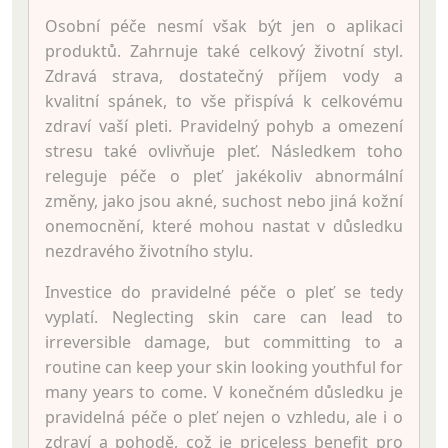
Osobní péče nesmí však být jen o aplikaci
produktů. Zahrnuje také celkový životní styl.
Zdravá strava, dostatečný příjem vody a
kvalitní spánek, to vše přispívá k celkovému
zdraví vaší pleti. Pravidelný pohyb a omezení
stresu také ovlivňuje pleť. Následkem toho
releguje péče o pleť jakékoliv abnormální
změny, jako jsou akné, suchost nebo jiná kožní
onemocnění, které mohou nastat v důsledku
nezdravého životního stylu.
Investice do pravidelné péče o pleť se tedy
vyplatí. Neglecting skin care can lead to
irreversible damage, but committing to a
routine can keep your skin looking youthful for
many years to come. V konečném důsledku je
pravidelná péče o pleť nejen o vzhledu, ale i o
zdraví a pohodě, což je priceless benefit pro