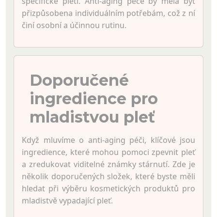
specifické pleti. Anti-aging péče by měla být
přizpůsobena individuálním potřebám, což z ní
činí osobní a účinnou rutinu.
Doporučené
ingredience pro
mladistvou pleť
Když mluvíme o anti-aging péči, klíčové jsou
ingredience, které mohou pomoci zpevnit pleť
a zredukovat viditelné známky stárnutí. Zde je
několik doporučených složek, které byste měli
hledat při výběru kosmetických produktů pro
mladistvě vypadající pleť.