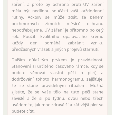
záření, a proto by ochrana proti UV záření
měla být nedílnou součástí vaší každodenní
rutiny. Ačkoliv se může zdát, že během
pochmurných zimních měsíců ochranu
nepotřebujeme, UV záření je přítomno po celý
rok. Použití kvalitního opalovacího krému
každý den pomáhá zabránit vzniku
předčasných vrásek a jiných projevů stárnutí.
Dalším důležitým prvkem je pravidelnost.
Stanovení si určitého časového rámce, kdy se
budete věnovat vlastní péči o pleť, a
dodržování tohoto harmonogramu, zajišťuje,
že se stane pravidelným rituálem. Možná
zjistíte, že se vaše tělo na tuto péči stane
závislé a že si po týdnu, dvou nebo třech
uvědomíte, jak moc zdravější a zářivější pleť se
budete cítit.