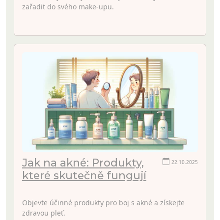
zařadit do svého make-upu.
Jak na akné: Produkty,
22.10.2025
které skutečně fungují
Objevte účinné produkty pro boj s akné a získejte
zdravou pleť.