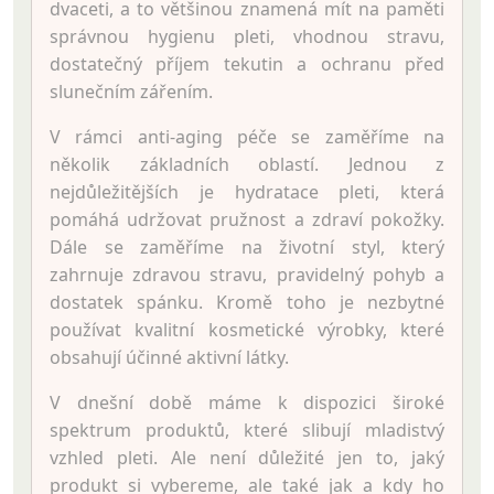
dvaceti, a to většinou znamená mít na paměti
správnou hygienu pleti, vhodnou stravu,
dostatečný příjem tekutin a ochranu před
slunečním zářením.
V rámci anti-aging péče se zaměříme na
několik základních oblastí. Jednou z
nejdůležitějších je hydratace pleti, která
pomáhá udržovat pružnost a zdraví pokožky.
Dále se zaměříme na životní styl, který
zahrnuje zdravou stravu, pravidelný pohyb a
dostatek spánku. Kromě toho je nezbytné
používat kvalitní kosmetické výrobky, které
obsahují účinné aktivní látky.
V dnešní době máme k dispozici široké
spektrum produktů, které slibují mladistvý
vzhled pleti. Ale není důležité jen to, jaký
produkt si vybereme, ale také jak a kdy ho