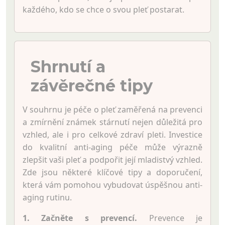
každého, kdo se chce o svou pleť postarat.
Shrnutí a
závěrečné tipy
V souhrnu je péče o pleť zaměřená na prevenci
a zmírnění známek stárnutí nejen důležitá pro
vzhled, ale i pro celkové zdraví pleti. Investice
do kvalitní anti-aging péče může výrazně
zlepšit vaši pleť a podpořit její mladistvý vzhled.
Zde jsou některé klíčové tipy a doporučení,
která vám pomohou vybudovat úspěšnou anti-
aging rutinu.
1. Začněte s prevencí.
Prevence je