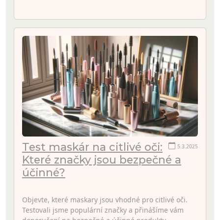
Test maskár na citlivé oči:
5.3.2025
Které značky jsou bezpečné a
účinné?
Objevte, které maskary jsou vhodné pro citlivé oči.
Testovali jsme populární značky a přinášíme vám