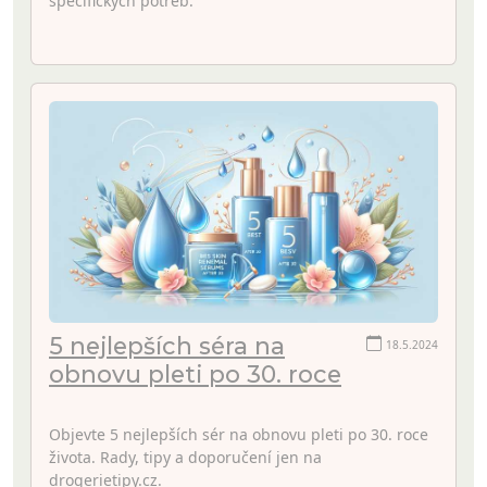
specifických potřeb.
5 nejlepších séra na
18.5.2024
obnovu pleti po 30. roce
Objevte 5 nejlepších sér na obnovu pleti po 30. roce
života. Rady, tipy a doporučení jen na
drogerietipy.cz.