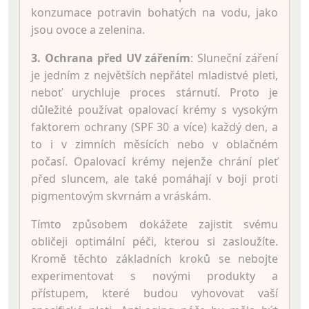
konzumace potravin bohatých na vodu, jako
jsou ovoce a zelenina.
3. Ochrana před UV zářením
: Sluneční záření
je jedním z největších nepřátel mladistvé pleti,
neboť urychluje proces stárnutí. Proto je
důležité používat opalovací krémy s vysokým
faktorem ochrany (SPF 30 a více) každý den, a
to i v zimních měsících nebo v oblačném
počasí. Opalovací krémy nejenže chrání pleť
před sluncem, ale také pomáhají v boji proti
pigmentovým skvrnám a vráskám.
Tímto způsobem dokážete zajistit svému
obličeji optimální péči, kterou si zasloužíte.
Kromě těchto základních kroků se nebojte
experimentovat s novými produkty a
přístupem, které budou vyhovovat vaší