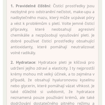
1. Pravidelné čištění
: Čistící prostředky jsou
nezbytné pro odstranění nečistot, make-upu a
nadbytečného mazu, který může ucpávat póry
a vést k problémům s pletí. Volte jemné čisticí
přípravky, které neobsahují agresivní
chemikálie a nezpůsobují vysušování pleti. Je
dobré používat čisticí prostředky obsahující
antioxidanty, které pomáhají neutralizovat
volné radikály.
2. Hydratace
: Hydratace pleti je klíčová pro
udržení jejího zdraví a elasticity. I ty nejprostší
krémy mohou mít velký účinek, a to zejména v
případě, že obsahují hyaluronovou kyselinu
nebo glycerin, které pomáhají vázat vlhkost. Je
také důležité si uvědomit, že hydratace
neznamená pouze používání krémů, ale také
dodržování dostatečného pitného režimu a