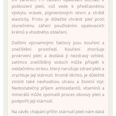
poškození pleti, což vede k předčasnému
výskytu vrásek, pigmentových skvrn a ztrátě
elasticity. Proto je důležité chránit pleť proti
slunečnímu záření používáním opalovacích
krémů a vhodného oblečení.
Dalšími významnými faktory jsou kouření a
znečištění prostředí. Kouření zhoršuje
prokrvení pleti a dodává jí nezdravý vzhled,
zatímco znečištěný vzduch může přispět k
oxidačnímu stresu, který narušuje zdraví pleti a
zrychluje její stárnutí. Kromě těchto, je důležité
zmínit také nevhodnou stravu a životní styl.
Nedostatečný příjem antioxidantů, vitamínů a
minerálů může zpomalit proces obnovy pleti a
podpořit její stárnutí.
Na závěr, chápání příčin stárnutí pleti nám dává