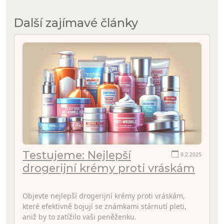
Další zajímavé články
Testujeme: Nejlepší
9.2.2025
drogerijní krémy proti vráskám
Objevte nejlepší drogerijní krémy proti vráskám,
které efektivně bojují se známkami stárnutí pleti,
aniž by to zatížilo vaši peněženku.