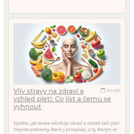
Vliv stravy na zdraví a
19.3.2025
vzhled pleti: Co jíst a čemu se
vyhnout
Zjistěte, jak strava ovlivňuje zdraví a vzhled vaší pleti.
Objevte potraviny, které ji prospívají, a ty, kterým se