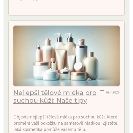
Nejlepší tělové mléka pro
16.4.2026
suchou kůži: Naše tipy
Objevte nejlepší tělová mléka pro suchou kůži, které
promění vaši pokožku na sametově hladkou. Zjistěte,
jaká kosmetika pomůže vašemu tělu.