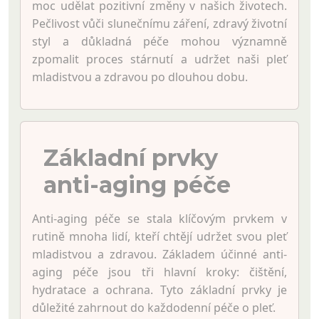
moc udělat pozitivní změny v našich životech.
Pečlivost vůči slunečnímu záření, zdravý životní
styl a důkladná péče mohou významně
zpomalit proces stárnutí a udržet naši pleť
mladistvou a zdravou po dlouhou dobu.
Základní prvky
anti-aging péče
Anti-aging péče se stala klíčovým prvkem v
rutině mnoha lidí, kteří chtějí udržet svou pleť
mladistvou a zdravou. Základem účinné anti-
aging péče jsou tři hlavní kroky: čištění,
hydratace a ochrana. Tyto základní prvky je
důležité zahrnout do každodenní péče o pleť.