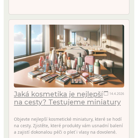
Jaká kosmetika je nejlepší
14.4.2026
na cesty? Testujeme miniatury
Objevte nejlepší kosmetické miniatury, které se hodí
na cesty. Zjistěte, které produkty vám usnadní balení
a zajistí dokonalou péči o pleť i vlasy na dovolené.