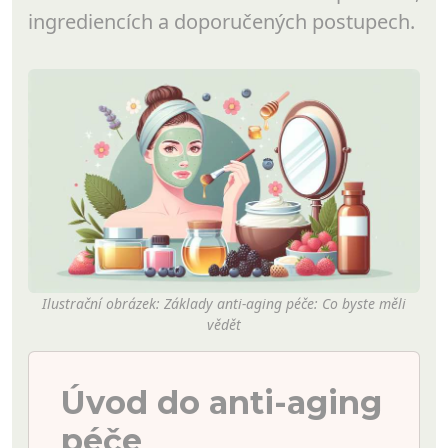
ingrediencích a doporučených postupech.
Ilustrační obrázek: Základy anti-aging péče: Co byste měli
vědět
Úvod do anti-aging
péče