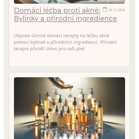
Domácí léčba proti akné:
18.12.2024
Bylinky a přírodní ingredience
Objevte účinné domácí recepty na léčbu akné
pomocí bylinek a přírodních ingrediencí. Přírodní
terapie přináší úlevu pro vaši pleť.