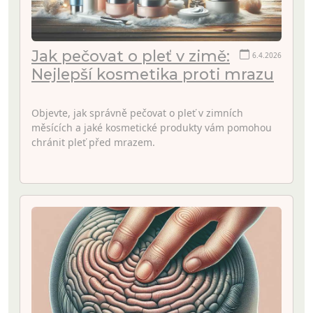
Jak pečovat o pleť v zimě:
6.4.2026
Nejlepší kosmetika proti mrazu
Objevte, jak správně pečovat o pleť v zimních
měsících a jaké kosmetické produkty vám pomohou
chránit pleť před mrazem.