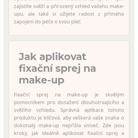
zajistíte svěží a přirozený vzhled vašeho make-
upu, ale také si užijete radost z přímého
zapojení do péče o svou pleť.
Jak aplikovat
fixační sprej na
make-up
Fixační sprej na make-up je skvělým
pomocníkem pro dosažení dlouhotrvajícího a
svěžího vzhledu. Správná aplikace tohoto
produktu je klíčová, aby veškerá vaše snaha o
dokonalý make-up nepřišla vniveč. Zde jsou
kroky, jak ideálně aplikovat fixační sprej a