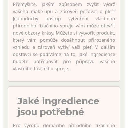
Přemýšlíte, jakým způsobem zvýšit výdrž
vašeho make-upu a zároveň pečovat o pleť?
Jednoduchý postup vytvoření vlastního
přírodního fixačního spreje vám může otevřít
nové obzory krásy. Můžete si vytvořit produkt,
který vám pomůže dosáhnout přirozeného
vzhledu a zároveň vyživí vaši pleť. V dalším
odstavci se podíváme na to, jaké ingredience
budete potřebovat pro přípravu vašeho
vlastního fixačního spreje.
Jaké ingredience
jsou potřebné
Pro výrobu domácího přírodního fixačního