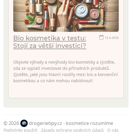
Bio kosmetika v testu:
12.4.2026
Stojí za větší investici?
Objevte výhody a nevýhody bio kosmetiky a zjistěte,
zda se vyplatí investovat do přírodních produktů.
Zjistěte, jaké jsou hlavní rozdíly mezi bio a konvenční
kosmetikou a co nám mohou nabídnout!
© 2026
drogerietipy.cz - kosmetice rozumíme
Podmínky použití
Zásady ochrany osobních údajů
O nás