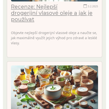
Recenze: Nejlepší
3.2.2025
drogerijní vlasové oleje a jak je
používat
Objevte nejlepší drogerijní vlasové oleje a naučte se,
jak maximálně využít jejich výhod pro zdravé a lesklé
vlasy.