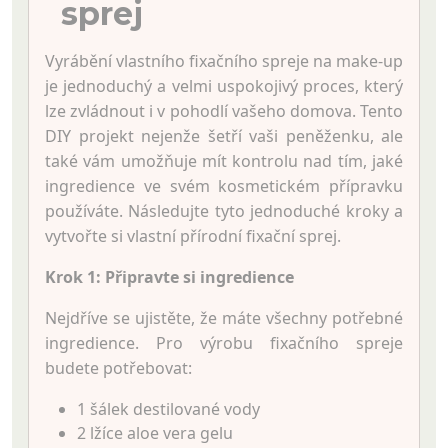
sprej
Vyrábění vlastního fixačního spreje na make-up
je jednoduchý a velmi uspokojivý proces, který
lze zvládnout i v pohodlí vašeho domova. Tento
DIY projekt nejenže šetří vaši peněženku, ale
také vám umožňuje mít kontrolu nad tím, jaké
ingredience ve svém kosmetickém přípravku
používáte. Následujte tyto jednoduché kroky a
vytvořte si vlastní přírodní fixační sprej.
Krok 1: Připravte si ingredience
Nejdříve se ujistěte, že máte všechny potřebné
ingredience. Pro výrobu fixačního spreje
budete potřebovat:
1 šálek destilované vody
2 lžíce aloe vera gelu