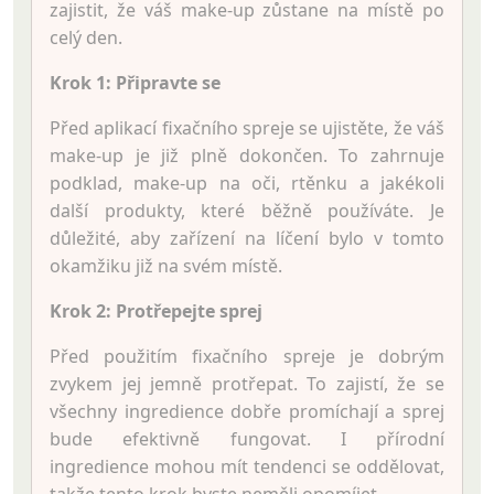
zajistit, že váš make-up zůstane na místě po
celý den.
Krok 1: Připravte se
Před aplikací fixačního spreje se ujistěte, že váš
make-up je již plně dokončen. To zahrnuje
podklad, make-up na oči, rtěnku a jakékoli
další produkty, které běžně používáte. Je
důležité, aby zařízení na líčení bylo v tomto
okamžiku již na svém místě.
Krok 2: Protřepejte sprej
Před použitím fixačního spreje je dobrým
zvykem jej jemně protřepat. To zajistí, že se
všechny ingredience dobře promíchají a sprej
bude efektivně fungovat. I přírodní
ingredience mohou mít tendenci se oddělovat,
takže tento krok byste neměli opomíjet.