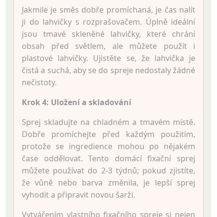
Jakmile je směs dobře promíchaná, je čas nalít
ji do lahvičky s rozprašovačem. Úplně ideální
jsou tmavé skleněné lahvičky, které chrání
obsah před světlem, ale můžete použít i
plastové lahvičky. Ujistěte se, že lahvička je
čistá a suchá, aby se do spreje nedostaly žádné
nečistoty.
Krok 4: Uložení a skladování
Sprej skladujte na chladném a tmavém místě.
Dobře promíchejte před každým použitím,
protože se ingredience mohou po nějakém
čase oddělovat. Tento domácí fixační sprej
můžete používat do 2-3 týdnů; pokud zjistíte,
že vůně nebo barva změnila, je lepší sprej
vyhodit a připravit novou šarži.
Vytvářením vlastního fixačního spreje si nejen