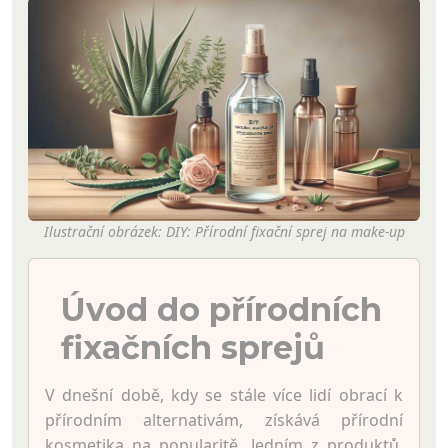
Ilustrační obrázek: DIY: Přírodní fixační sprej na make-up
Úvod do přírodních
fixačních sprejů
V dnešní době, kdy se stále více lidí obrací k
přírodním alternativám, získává přírodní
kosmetika na popularitě. Jedním z produktů,