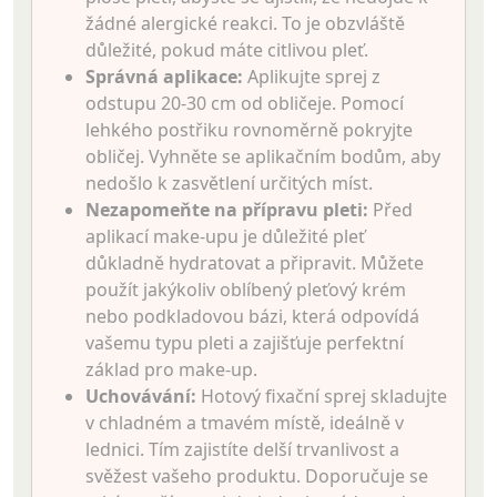
žádné alergické reakci. To je obzvláště
důležité, pokud máte citlivou pleť.
Správná aplikace:
Aplikujte sprej z
odstupu 20-30 cm od obličeje. Pomocí
lehkého postřiku rovnoměrně pokryjte
obličej. Vyhněte se aplikačním bodům, aby
nedošlo k zasvětlení určitých míst.
Nezapomeňte na přípravu pleti:
Před
aplikací make-upu je důležité pleť
důkladně hydratovat a připravit. Můžete
použít jakýkoliv oblíbený pleťový krém
nebo podkladovou bázi, která odpovídá
vašemu typu pleti a zajišťuje perfektní
základ pro make-up.
Uchovávání:
Hotový fixační sprej skladujte
v chladném a tmavém místě, ideálně v
lednici. Tím zajistíte delší trvanlivost a
svěžest vašeho produktu. Doporučuje se