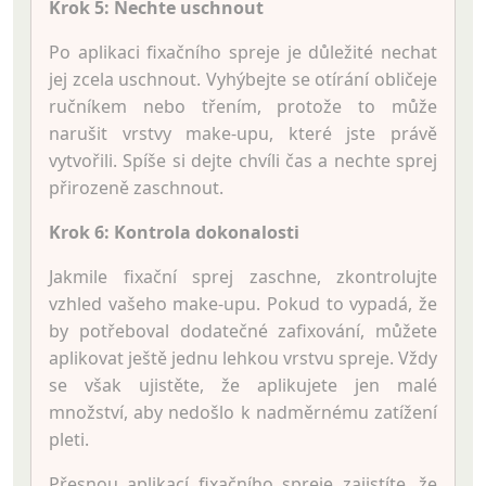
Krok 5: Nechte uschnout
Po aplikaci fixačního spreje je důležité nechat
jej zcela uschnout. Vyhýbejte se otírání obličeje
ručníkem nebo třením, protože to může
narušit vrstvy make-upu, které jste právě
vytvořili. Spíše si dejte chvíli čas a nechte sprej
přirozeně zaschnout.
Krok 6: Kontrola dokonalosti
Jakmile fixační sprej zaschne, zkontrolujte
vzhled vašeho make-upu. Pokud to vypadá, že
by potřeboval dodatečné zafixování, můžete
aplikovat ještě jednu lehkou vrstvu spreje. Vždy
se však ujistěte, že aplikujete jen malé
množství, aby nedošlo k nadměrnému zatížení
pleti.
Přesnou aplikací fixačního spreje zajistíte, že