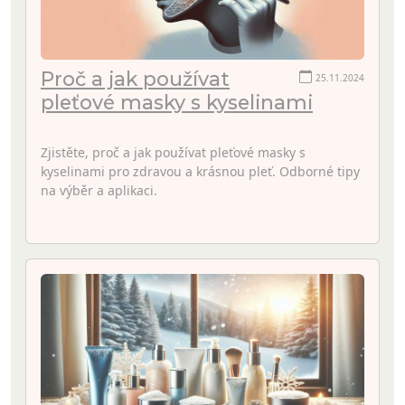
Proč a jak používat
25.11.2024
pleťové masky s kyselinami
Zjistěte, proč a jak používat pleťové masky s
kyselinami pro zdravou a krásnou pleť. Odborné tipy
na výběr a aplikaci.