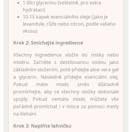
1 lžíci glycerinu (volitelně, pro extra
hydrataci)
10-15 kapek esenciálního oleje (jako je
levandule, růže nebo citron, podle vašeho
vkusu)
Krok 2: Smíchejte ingredience
Všechny ingredience vložte do misky nebo
mixéru. Začněte s destilovanou vodou jako
základním složením, poté přidejte aloe vera gel
a glycerin. Následně přidejte esenciální olej.
Pokud máte mixér, směs důkladně
promíchejte, aby se všechny složky dokonale
spojily. Pokud nemáte mixér, můžete vše
pořádně promíchat i v misce za pomoci metly
na šlehání.
Krok 3: Naplňte lahvičku