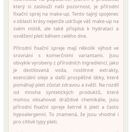
který si zaslouží naši pozornost, je přírodní
fixační sprej na make-up. Tento tajný spojenec
v oblasti krásy nejenže udržuje váš make-up na
svém místě, ale také přispívá k hydrataci a
osvěžení pleti během celého dne.
Přírodní fixační spreje mají několik výhod ve
srovnání s komerčními variantami. Jsou
obvykle vyrobeny z přírodních ingrediencí, jako
je destilovaná voda, rostlinné extrakty,
esenciální oleje a další prospěšné látky, které
pomáhají pleti zůstat zdravou a svěží. Na rozdíl
od mnoha syntetických produktů, které
mohou obsahovat dráždivé chemikálie, jsou
přírodní fixační spreje šetrné k pleti a často
hypoalergenní. To znamená, že jsou vhodné i
pro citlivé typy pleti.