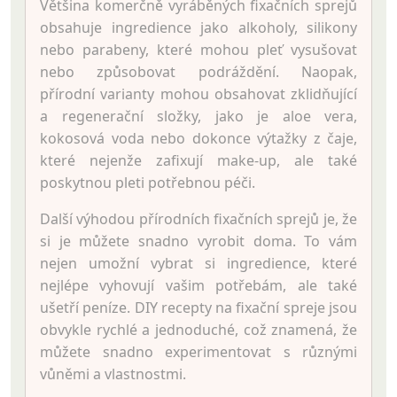
Většina komerčně vyráběných fixačních sprejů
obsahuje ingredience jako alkoholy, silikony
nebo parabeny, které mohou pleť vysušovat
nebo způsobovat podráždění. Naopak,
přírodní varianty mohou obsahovat zklidňující
a regenerační složky, jako je aloe vera,
kokosová voda nebo dokonce výtažky z čaje,
které nejenže zafixují make-up, ale také
poskytnou pleti potřebnou péči.
Další výhodou přírodních fixačních sprejů je, že
si je můžete snadno vyrobit doma. To vám
nejen umožní vybrat si ingredience, které
nejlépe vyhovují vašim potřebám, ale také
ušetří peníze. DIY recepty na fixační spreje jsou
obvykle rychlé a jednoduché, což znamená, že
můžete snadno experimentovat s různými
vůněmi a vlastnostmi.