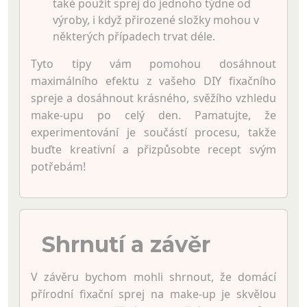
také použít sprej do jednoho týdne od
výroby, i když přirozené složky mohou v
některých případech trvat déle.
Tyto tipy vám pomohou dosáhnout
maximálního efektu z vašeho DIY fixačního
spreje a dosáhnout krásného, svěžího vzhledu
make-upu po celý den. Pamatujte, že
experimentování je součástí procesu, takže
buďte kreativní a přizpůsobte recept svým
potřebám!
Shrnutí a závěr
V závěru bychom mohli shrnout, že domácí
přírodní fixační sprej na make-up je skvělou