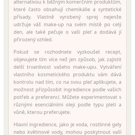
alternativou k běžným komerčním produktům,
které často obsahují chemikálie a syntetické
přísady. Vlastně vyrobený sprej nejenže
udržuje váš make-up na svém místě po celý
den, ale také pečuje o vaši pleť a dodává jí
přirozený vzhled.
Pokud se rozhodnete vyzkoušet recept,
objevujete tím více než jen způsob, jak zajistit
delší trvanlivost vašeho make-upu. Vytváření
vlastního kosmetického produktu vám dává
kontrolu nad tím, co na svou pleť aplikujete, a
možnost přizpůsobit ingredience podle vašich
potřeb a preferencí. Můžete experimentovat s
různými esenciálními oleji podle typu pleti a
vůně, kterou preferujete.
Hlavní ingredience, jako je voda, rostlinné gely
nebo květinové vody, mohou poskytnout vaší