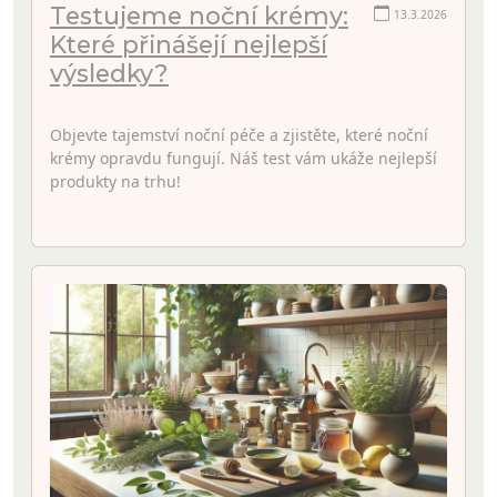
Testujeme noční krémy:
13.3.2026
Které přinášejí nejlepší
výsledky?
Objevte tajemství noční péče a zjistěte, které noční
krémy opravdu fungují. Náš test vám ukáže nejlepší
produkty na trhu!