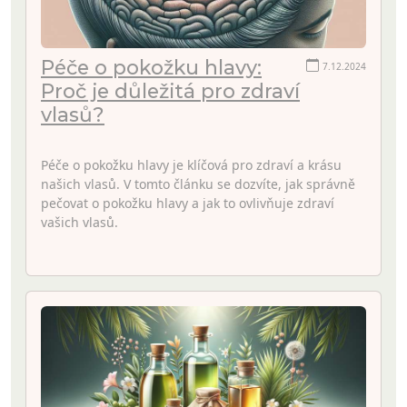
Péče o pokožku hlavy:
7.12.2024
Proč je důležitá pro zdraví
vlasů?
Péče o pokožku hlavy je klíčová pro zdraví a krásu
našich vlasů. V tomto článku se dozvíte, jak správně
pečovat o pokožku hlavy a jak to ovlivňuje zdraví
vašich vlasů.