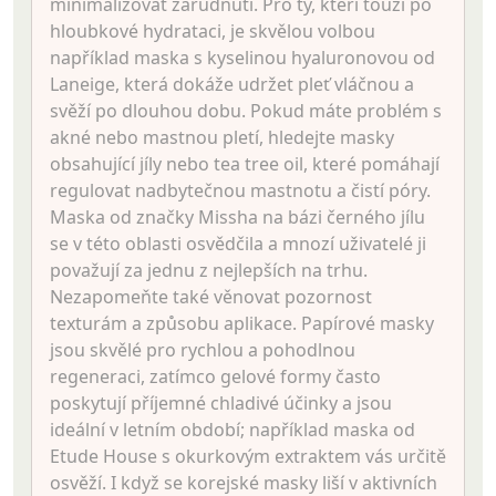
minimalizovat zarudnutí. Pro ty, kteří touží po
hloubkové hydrataci, je skvělou volbou
například maska s kyselinou hyaluronovou od
Laneige, která dokáže udržet pleť vláčnou a
svěží po dlouhou dobu. Pokud máte problém s
akné nebo mastnou pletí, hledejte masky
obsahující jíly nebo tea tree oil, které pomáhají
regulovat nadbytečnou mastnotu a čistí póry.
Maska od značky Missha na bázi černého jílu
se v této oblasti osvědčila a mnozí uživatelé ji
považují za jednu z nejlepších na trhu.
Nezapomeňte také věnovat pozornost
texturám a způsobu aplikace. Papírové masky
jsou skvělé pro rychlou a pohodlnou
regeneraci, zatímco gelové formy často
poskytují příjemné chladivé účinky a jsou
ideální v letním období; například maska od
Etude House s okurkovým extraktem vás určitě
osvěží. I když se korejské masky liší v aktivních