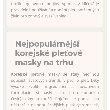
textilní, gelovou nebo jiný typ masky, klíčové je
pravidelné používání a dodání pleti potřebných
živin pro zdravý a svěží vzhled.
Nejpopulárnější
korejské pleťové
masky na trhu
Korejské pleťové masky se staly nedílnou
součástí světových trendů v péči o pleť. Díky
vysoké kvalitě ingrediencí a inovativním
formulacím si našly cestu i do koupelen
českých žen a mužů. Pojďme se podívat na
některé z nejpopulárnějších pleťových masek,