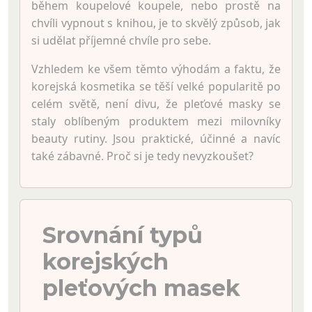
během koupelové koupele, nebo prostě na
chvíli vypnout s knihou, je to skvělý způsob, jak
si udělat příjemné chvíle pro sebe.
Vzhledem ke všem těmto výhodám a faktu, že
korejská kosmetika se těší velké popularitě po
celém světě, není divu, že pleťové masky se
staly oblíbeným produktem mezi milovníky
beauty rutiny. Jsou praktické, účinné a navíc
také zábavné. Proč si je tedy nevyzkoušet?
Srovnání typů
korejských
pleťových masek