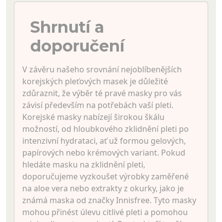
Shrnutí a
doporučení
V závěru našeho srovnání nejoblíbenějších
korejských pleťových masek je důležité
zdůraznit, že výběr té pravé masky pro vás
závisí především na potřebách vaší pleti.
Korejské masky nabízejí širokou škálu
možností, od hloubkového zklidnění pleti po
intenzivní hydrataci, ať už formou gelových,
papírových nebo krémových variant. Pokud
hledáte masku na zklidnění pleti,
doporučujeme vyzkoušet výrobky zaměřené
na aloe vera nebo extrakty z okurky, jako je
známá maska od značky Innisfree. Tyto masky
mohou přinést úlevu citlivé pleti a pomohou