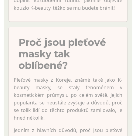
doplnit každodenní rutinu. Jakmile objevíte
kouzlo K-beauty, těžko se mu budete bránit!
Proč jsou pleťové
masky tak
oblíbené?
Pleťové masky z Koreje, známé také jako K-
beauty masky, se staly fenoménem v
kosmetickém průmyslu po celém světě. Jejich
popularita se neustále zvyšuje a důvodů, proč
se tolik lidí do těchto produktů zamilovalo, je
hned několik.
Jedním z hlavních důvodů, proč jsou pleťové