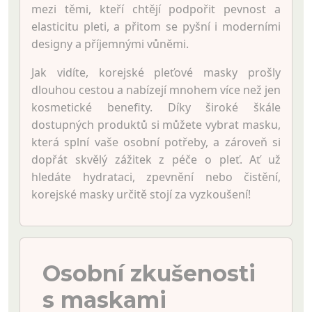
mezi těmi, kteří chtějí podpořit pevnost a
elasticitu pleti, a přitom se pyšní i moderními
designy a příjemnými vůněmi.
Jak vidíte, korejské pleťové masky prošly
dlouhou cestou a nabízejí mnohem více než jen
kosmetické benefity. Díky široké škále
dostupných produktů si můžete vybrat masku,
která splní vaše osobní potřeby, a zároveň si
dopřát skvělý zážitek z péče o pleť. Ať už
hledáte hydrataci, zpevnění nebo čistění,
korejské masky určitě stojí za vyzkoušení!
Osobní zkušenosti
s maskami