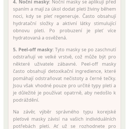
4. Noční masky
: Noční masky se aplikují před
spaním a mají za úkol dodat pleti živiny během
noci, kdy se pleť regeneruje. Často obsahují
hydratační složky a aktivní látky stimulující
obnovu pleti. Po probuzení je pleť více
hydratovaná a osvěžená.
5. Peel-off masky
: Tyto masky se po zaschnutí
odstraňují ve velké vrstvě, což může být pro
některé uživatele zábavné. Peel-off masky
často obsahují detoxikační ingredience, které
pomáhají odstraňovat nečistoty a černé tečky.
Jsou však vhodné pouze pro určité typy pleti a
je důležité je používat opatrně, aby nedošlo k
podráždění.
Na závěr, výběr správného typu korejské
pleťové masky závisí na vašich individuálních
potřebách pleti. Ať už se rozhodnete pro