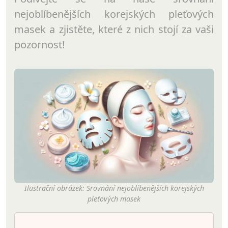
nejoblíbenějších korejských pleťových
masek a zjistěte, které z nich stojí za vaši
pozornost!
Ilustrační obrázek: Srovnání nejoblíbenějších korejských
pleťových masek