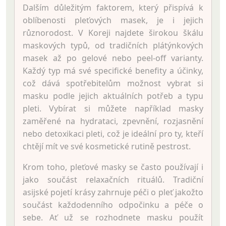
Dalším důležitým faktorem, který přispívá k
oblíbenosti pleťových masek, je i jejich
různorodost. V Koreji najdete širokou škálu
maskových typů, od tradičních plátýnkových
masek až po gelové nebo peel-off varianty.
Každý typ má své specifické benefity a účinky,
což dává spotřebitelům možnost vybrat si
masku podle jejich aktuálních potřeb a typu
pleti. Vybírat si můžete například masky
zaměřené na hydrataci, zpevnění, rozjasnění
nebo detoxikaci pleti, což je ideální pro ty, kteří
chtějí mít ve své kosmetické rutině pestrost.
Krom toho, pleťové masky se často používají i
jako součást relaxačních rituálů. Tradiční
asijské pojetí krásy zahrnuje péči o pleť jakožto
součást každodenního odpočinku a péče o
sebe. Ať už se rozhodnete masku použít