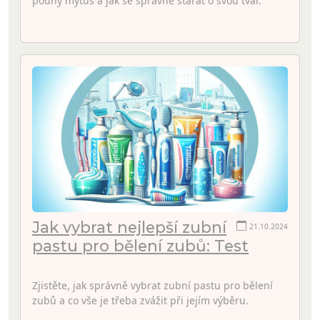
pouhý mýtus a jak se správně starat o svou tvář.
Jak vybrat nejlepší zubní
21.10.2024
pastu pro bělení zubů: Test
Zjistěte, jak správně vybrat zubní pastu pro bělení
zubů a co vše je třeba zvážit při jejím výběru.