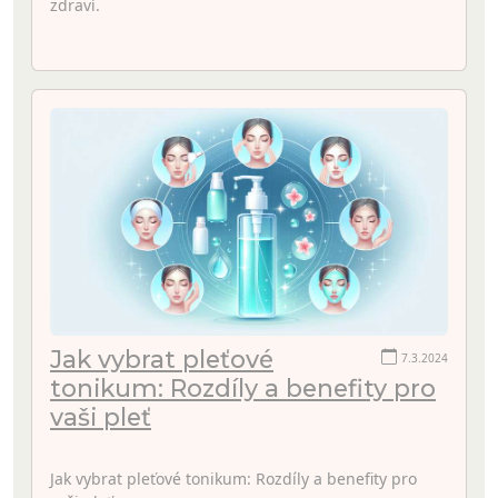
zdraví.
Jak vybrat pleťové
7.3.2024
tonikum: Rozdíly a benefity pro
vaši pleť
Jak vybrat pleťové tonikum: Rozdíly a benefity pro