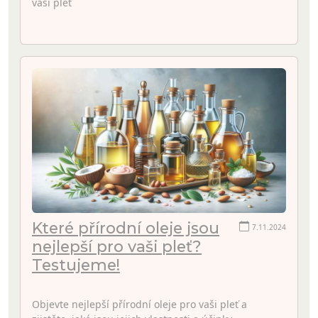
vaši pleť
Které přírodní oleje jsou
7.11.2024
nejlepší pro vaši pleť?
Testujeme!
Objevte nejlepší přírodní oleje pro vaši pleť a