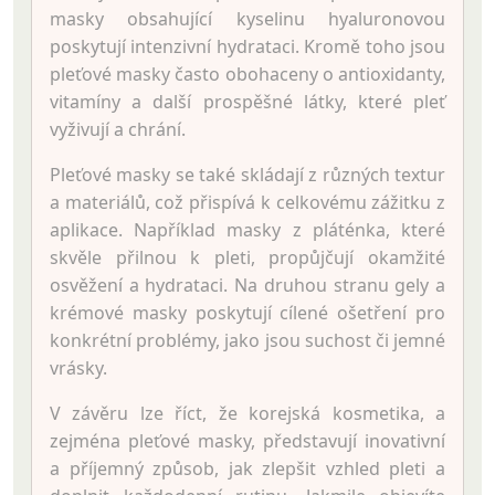
masky obsahující kyselinu hyaluronovou
poskytují intenzivní hydrataci. Kromě toho jsou
pleťové masky často obohaceny o antioxidanty,
vitamíny a další prospěšné látky, které pleť
vyživují a chrání.
Pleťové masky se také skládají z různých textur
a materiálů, což přispívá k celkovému zážitku z
aplikace. Například masky z pláténka, které
skvěle přilnou k pleti, propůjčují okamžité
osvěžení a hydrataci. Na druhou stranu gely a
krémové masky poskytují cílené ošetření pro
konkrétní problémy, jako jsou suchost či jemné
vrásky.
V závěru lze říct, že korejská kosmetika, a
zejména pleťové masky, představují inovativní
a příjemný způsob, jak zlepšit vzhled pleti a