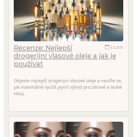
Recenze: Nejlepší
3.2.2025
drogerijní vlasové oleje a jak je
používat
Objevte nejlepší drogerijní vlasové oleje a naučte se,
jak maximálně využít jejich výhod pro zdravé a lesklé
vlasy.