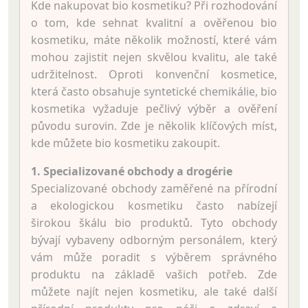
Kde nakupovat bio kosmetiku? Při rozhodování
o tom, kde sehnat kvalitní a ověřenou bio
kosmetiku, máte několik možností, které vám
mohou zajistit nejen skvělou kvalitu, ale také
udržitelnost. Oproti konvenční kosmetice,
která často obsahuje syntetické chemikálie, bio
kosmetika vyžaduje pečlivý výběr a ověření
původu surovin. Zde je několik klíčových míst,
kde můžete bio kosmetiku zakoupit.
1. Specializované obchody a drogérie
Specializované obchody zaměřené na přírodní
a ekologickou kosmetiku často nabízejí
širokou škálu bio produktů. Tyto obchody
bývají vybaveny odborným personálem, který
vám může poradit s výběrem správného
produktu na základě vašich potřeb. Zde
můžete najít nejen kosmetiku, ale také další