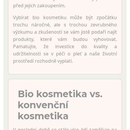
před jejich zakoupením.
Vybírat bio kosmetiku může být zpočátku
trochu náročné, ale s trochou zevrubného
výzkumu a zkušeností se vám jistě podaří najít
produkty, které vám budou vyhovovat.
Pamatujte, že investice do kvality a
udržitelnosti se v péči o pleť a naše životní
prostředí rozhodně vyplatí.
Bio kosmetika vs.
konvenční
kosmetika
V poslední době se stále více lidí zaměřuje na