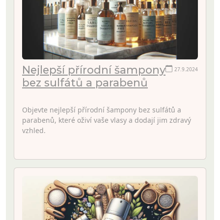
Nejlepší přírodní šampony
27.9.2024
bez sulfátů a parabenů
Objevte nejlepší přírodní šampony bez sulfátů a
parabenů, které oživí vaše vlasy a dodají jim zdravý
vzhled.