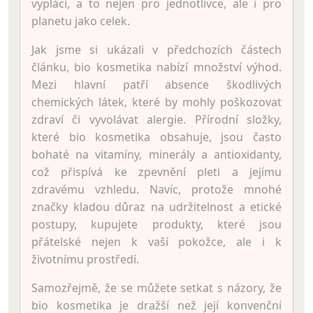
vyplácí, a to nejen pro jednotlivce, ale i pro
planetu jako celek.
Jak jsme si ukázali v předchozích částech
článku, bio kosmetika nabízí množství výhod.
Mezi hlavní patří absence škodlivých
chemických látek, které by mohly poškozovat
zdraví či vyvolávat alergie. Přírodní složky,
které bio kosmetika obsahuje, jsou často
bohaté na vitamíny, minerály a antioxidanty,
což přispívá ke zpevnění pleti a jejímu
zdravému vzhledu. Navíc, protože mnohé
značky kladou důraz na udržitelnost a etické
postupy, kupujete produkty, které jsou
přátelské nejen k vaší pokožce, ale i k
životnímu prostředí.
Samozřejmě, že se můžete setkat s názory, že
bio kosmetika je dražší než její konvenční