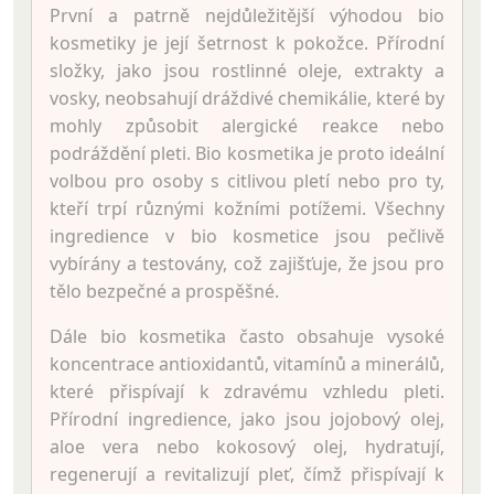
První a patrně nejdůležitější výhodou bio
kosmetiky je její šetrnost k pokožce. Přírodní
složky, jako jsou rostlinné oleje, extrakty a
vosky, neobsahují dráždivé chemikálie, které by
mohly způsobit alergické reakce nebo
podráždění pleti. Bio kosmetika je proto ideální
volbou pro osoby s citlivou pletí nebo pro ty,
kteří trpí různými kožními potížemi. Všechny
ingredience v bio kosmetice jsou pečlivě
vybírány a testovány, což zajišťuje, že jsou pro
tělo bezpečné a prospěšné.
Dále bio kosmetika často obsahuje vysoké
koncentrace antioxidantů, vitamínů a minerálů,
které přispívají k zdravému vzhledu pleti.
Přírodní ingredience, jako jsou jojobový olej,
aloe vera nebo kokosový olej, hydratují,
regenerují a revitalizují pleť, čímž přispívají k