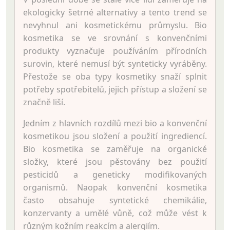
ekologicky šetrné alternativy a tento trend se
nevyhnul ani kosmetickému průmyslu. Bio
kosmetika se ve srovnání s konvenčními
produkty vyznačuje používáním přírodních
surovin, které nemusí být synteticky vyráběny.
Přestože se oba typy kosmetiky snaží splnit
potřeby spotřebitelů, jejich přístup a složení se
značně liší.
Jedním z hlavních rozdílů mezi bio a konvenční
kosmetikou jsou složení a použití ingrediencí.
Bio kosmetika se zaměřuje na organické
složky, které jsou pěstovány bez použití
pesticidů a geneticky modifikovaných
organismů. Naopak konvenční kosmetika
často obsahuje syntetické chemikálie,
konzervanty a umělé vůně, což může vést k
různým kožním reakcím a alergiím.