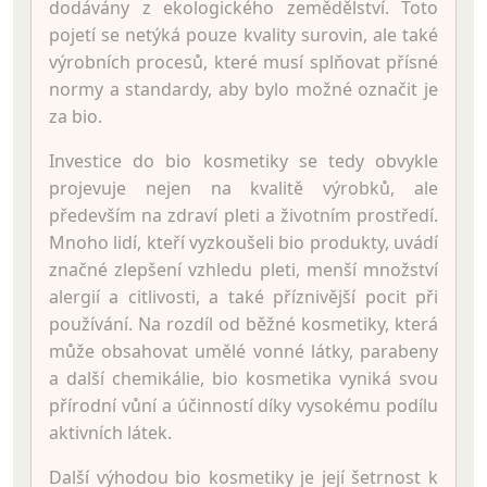
dodávány z ekologického zemědělství. Toto
pojetí se netýká pouze kvality surovin, ale také
výrobních procesů, které musí splňovat přísné
normy a standardy, aby bylo možné označit je
za bio.
Investice do bio kosmetiky se tedy obvykle
projevuje nejen na kvalitě výrobků, ale
především na zdraví pleti a životním prostředí.
Mnoho lidí, kteří vyzkoušeli bio produkty, uvádí
značné zlepšení vzhledu pleti, menší množství
alergií a citlivosti, a také příznivější pocit při
používání. Na rozdíl od běžné kosmetiky, která
může obsahovat umělé vonné látky, parabeny
a další chemikálie, bio kosmetika vyniká svou
přírodní vůní a účinností díky vysokému podílu
aktivních látek.
Další výhodou bio kosmetiky je její šetrnost k