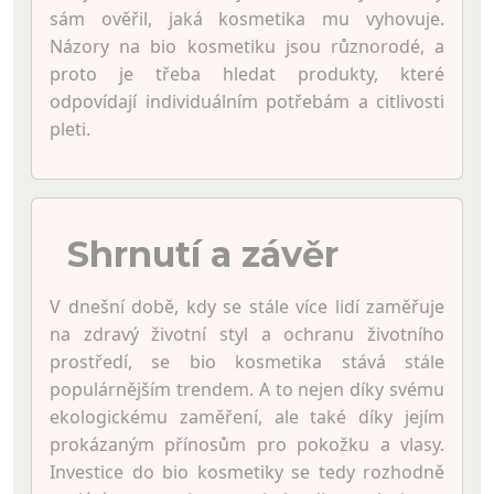
sám ověřil, jaká kosmetika mu vyhovuje.
Názory na bio kosmetiku jsou různorodé, a
proto je třeba hledat produkty, které
odpovídají individuálním potřebám a citlivosti
pleti.
Shrnutí a závěr
V dnešní době, kdy se stále více lidí zaměřuje
na zdravý životní styl a ochranu životního
prostředí, se bio kosmetika stává stále
populárnějším trendem. A to nejen díky svému
ekologickému zaměření, ale také díky jejím
prokázaným přínosům pro pokožku a vlasy.
Investice do bio kosmetiky se tedy rozhodně