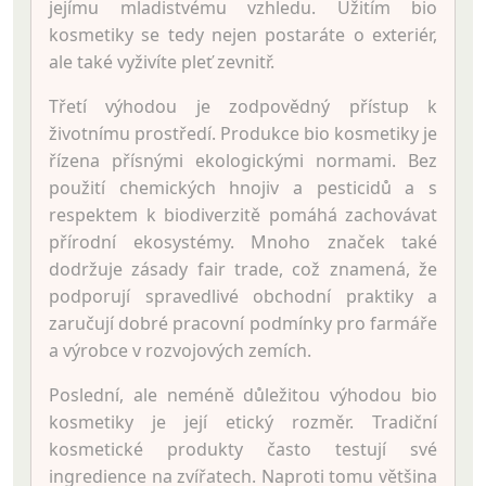
jejímu mladistvému vzhledu. Užitím bio
kosmetiky se tedy nejen postaráte o exteriér,
ale také vyživíte pleť zevnitř.
Třetí výhodou je zodpovědný přístup k
životnímu prostředí. Produkce bio kosmetiky je
řízena přísnými ekologickými normami. Bez
použití chemických hnojiv a pesticidů a s
respektem k biodiverzitě pomáhá zachovávat
přírodní ekosystémy. Mnoho značek také
dodržuje zásady fair trade, což znamená, že
podporují spravedlivé obchodní praktiky a
zaručují dobré pracovní podmínky pro farmáře
a výrobce v rozvojových zemích.
Poslední, ale neméně důležitou výhodou bio
kosmetiky je její etický rozměr. Tradiční
kosmetické produkty často testují své
ingredience na zvířatech. Naproti tomu většina