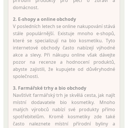
přírodní produkty pro péči o zdraví a
domácnost.
2. E-shopy a online obchody
V posledních letech se online nakupování stává
stále populárnější. Existuje mnoho e-shopů,
které se specializují na bio kosmetiku. Tyto
internetové obchody často nabízejí výhodné
akce a slevy. Při nákupu online však dávejte
pozor na recenze a hodnocení produktů,
abyste zajistili, že kupujete od důvěryhodné
společnosti.
3. Farmářské trhy a bio obchody
Navštívit farmářský trh je skvělá cesta, jak najít
místní dodavatele bio kosmetiky. Mnoho
malých výrobců nabízí své produkty přímo
spotřebitelům. Kromě kosmetiky zde také
často naleznete místní přírodní byliny a