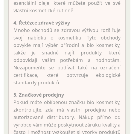
esenciální oleje, které můžete použít ve své
vlastní kosmetické rutinně.
4. Řetězce zdravé výživy
Mnoho obchodů se zdravou výživou rozšiřuje
svojí nabídku o kosmetiku. Tyto obchody
obvykle mají výběr přírodní a bio kosmetiky,
takže je snadné najít produkty, které
odpovídají vašim potřebám a hodnotám.
Nezapomeňte se podívat také na označení
certifikace, které potvrzuje ekologické
standardy produktů.
5. Značkové prodejny
Pokud máte oblíbenou značku bio kosmetiky,
zkontrolujte, zda má vlastní prodejnu nebo
autorizované distributory. Nákup přímo od
výrobce vám může poskytnout záruku kvality a
často i možnost vyzkoušet si vzorky produktů