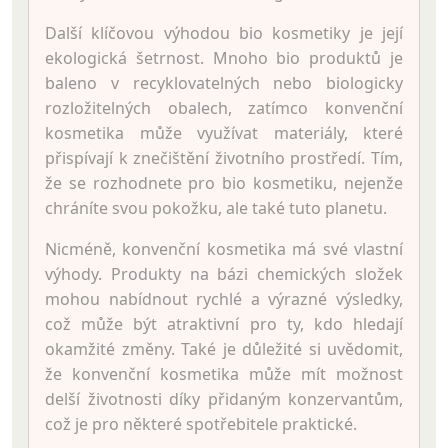
Další klíčovou výhodou bio kosmetiky je její
ekologická šetrnost. Mnoho bio produktů je
baleno v recyklovatelných nebo biologicky
rozložitelných obalech, zatímco konvenční
kosmetika může využívat materiály, které
přispívají k znečištění životního prostředí. Tím,
že se rozhodnete pro bio kosmetiku, nejenže
chráníte svou pokožku, ale také tuto planetu.
Nicméně, konvenční kosmetika má své vlastní
výhody. Produkty na bázi chemických složek
mohou nabídnout rychlé a výrazné výsledky,
což může být atraktivní pro ty, kdo hledají
okamžité změny. Také je důležité si uvědomit,
že konvenční kosmetika může mít možnost
delší životnosti díky přidaným konzervantům,
což je pro některé spotřebitele praktické.