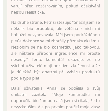
varují před rozčarováním, pokud očekávání
nejsou realistická.
Na druhé straně, Petr si stěžuje: "Snažil jsem se
několik bio produktů, ale většina z nich mi
bohužel nevyhovovala. Měl jsem podrážděnou
pleť a dokonce se mi zhoršily příznaky ekzému.
Nezlobím se na bio kosmetiku jako takovou,
ale některé přírodní ingredience mi prostě
nesedly." Tento komentář ukazuje, že ne
všichni uživatelé mají pozitivní zkušenost a že
je důležité být opatrný při výběru produktů
podle typu pleti.
Další uživatelka, Anna, se podělila o svůj
unikátní zážitek: "Moje kamarádka mi
doporučila bio šampon a já jsem si říkala, že to
nevyzkouším. Ale po prvním použití moje vlasy