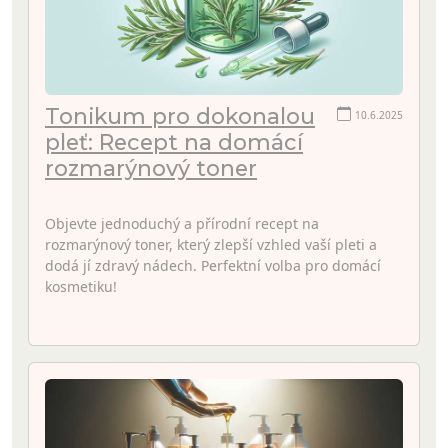
Tonikum pro dokonalou
10.6.2025
pleť: Recept na domácí
rozmarýnový toner
Objevte jednoduchý a přírodní recept na
rozmarýnový toner, který zlepší vzhled vaší pleti a
dodá jí zdravý nádech. Perfektní volba pro domácí
kosmetiku!