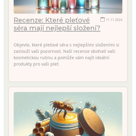
Recenze: Které pleťové
11.11.2024
séra mají nejlepší složení?
Objevte, které pleťové séra s nejlepšími složeními si
zaslouží vaši pozornost. Naší recenze obohatí vaši
kosmetickou rutinu a pomůže vám najít ideální
produkty pro vaši pleť.