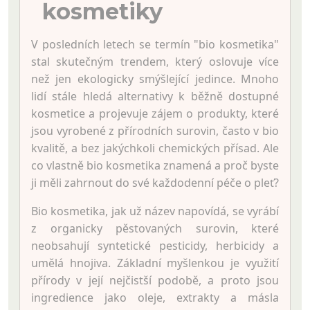
kosmetiky
V posledních letech se termín "bio kosmetika"
stal skutečným trendem, který oslovuje více
než jen ekologicky smýšlející jedince. Mnoho
lidí stále hledá alternativy k běžně dostupné
kosmetice a projevuje zájem o produkty, které
jsou vyrobené z přírodních surovin, často v bio
kvalitě, a bez jakýchkoli chemických přísad. Ale
co vlastně bio kosmetika znamená a proč byste
ji měli zahrnout do své každodenní péče o pleť?
Bio kosmetika, jak už název napovídá, se vyrábí
z organicky pěstovaných surovin, které
neobsahují syntetické pesticidy, herbicidy a
umělá hnojiva. Základní myšlenkou je využití
přírody v její nejčistší podobě, a proto jsou
ingredience jako oleje, extrakty a másla