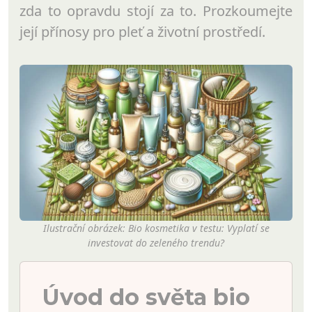
zda to opravdu stojí za to. Prozkoumejte
její přínosy pro pleť a životní prostředí.
Ilustrační obrázek: Bio kosmetika v testu: Vyplatí se
investovat do zeleného trendu?
Úvod do světa bio