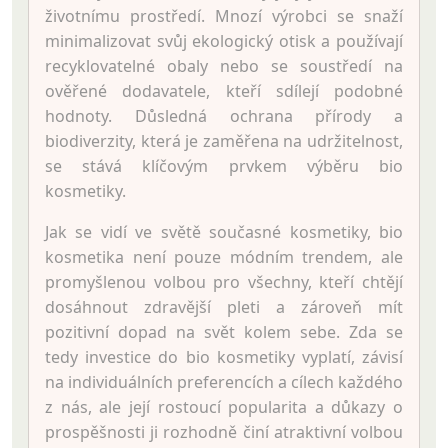
životnímu prostředí. Mnozí výrobci se snaží
minimalizovat svůj ekologický otisk a používají
recyklovatelné obaly nebo se soustředí na
ověřené dodavatele, kteří sdílejí podobné
hodnoty. Důsledná ochrana přírody a
biodiverzity, která je zaměřena na udržitelnost,
se stává klíčovým prvkem výběru bio
kosmetiky.
Jak se vidí ve světě současné kosmetiky, bio
kosmetika není pouze módním trendem, ale
promyšlenou volbou pro všechny, kteří chtějí
dosáhnout zdravější pleti a zároveň mít
pozitivní dopad na svět kolem sebe. Zda se
tedy investice do bio kosmetiky vyplatí, závisí
na individuálních preferencích a cílech každého
z nás, ale její rostoucí popularita a důkazy o
prospěšnosti ji rozhodně činí atraktivní volbou