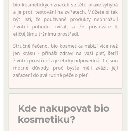
bio kosmetických značek se této praxe vyhýbá
a je proti testování na zvířatech. Můžete si tak
být jisti, že používané produkty neohrožují
životní pohodu zvířat, a že přispíváte k
etičtějšímu tržnímu prostředí.
Stručně řečeno, bio kosmetika nabízí více než
jen krásu - přináší zdraví na vaši pleť, šetří
životní prostředí a je eticky odpovědná. To jsou
mocné důvody, proč byste měli zvážit její
zařazení do své rutině péče o pleť.
Kde nakupovat bio
kosmetiku?