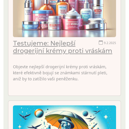
Testujeme: Nejlepší
9.2.2025
drogerijní krémy proti vráskám
Objevte nejlepší drogerijní krémy proti vráskám,
které efektivně bojují se známkami stárnutí pleti,
aniž by to zatížilo vaši peněženku.