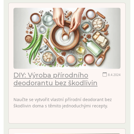
DIY: Výroba přírodního
8.4.2024
deodorantu bez škodlivin
Naučte se vytvořit vlastní přírodní deodorant bez
škodlivin doma s těmito jednoduchými recepty.