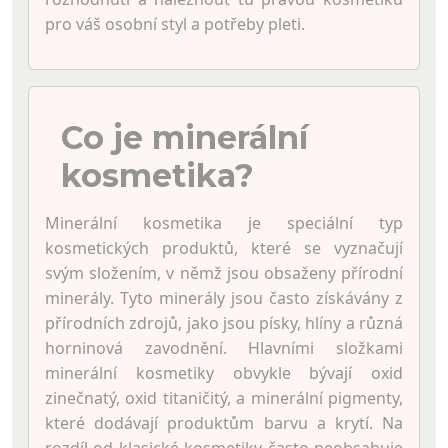
pro váš osobní styl a potřeby pleti.
Co je minerální
kosmetika?
Minerální kosmetika je speciální typ
kosmetických produktů, které se vyznačují
svým složením, v němž jsou obsaženy přírodní
minerály. Tyto minerály jsou často získávány z
přírodních zdrojů, jako jsou písky, hlíny a různá
horninová zavodnění. Hlavními složkami
minerální kosmetiky obvykle bývají oxid
zinečnatý, oxid titaničitý, a minerální pigmenty,
které dodávají produktům barvu a krytí. Na
rozdíl od klasické kosmetiky často neobsahuje