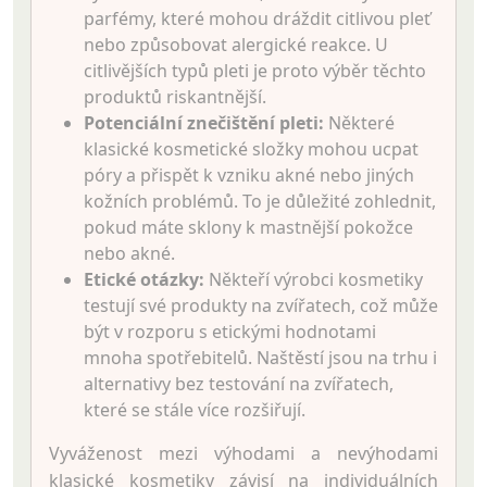
parfémy, které mohou dráždit citlivou pleť
nebo způsobovat alergické reakce. U
citlivějších typů pleti je proto výběr těchto
produktů riskantnější.
Potenciální znečištění pleti:
Některé
klasické kosmetické složky mohou ucpat
póry a přispět k vzniku akné nebo jiných
kožních problémů. To je důležité zohlednit,
pokud máte sklony k mastnější pokožce
nebo akné.
Etické otázky:
Někteří výrobci kosmetiky
testují své produkty na zvířatech, což může
být v rozporu s etickými hodnotami
mnoha spotřebitelů. Naštěstí jsou na trhu i
alternativy bez testování na zvířatech,
které se stále více rozšiřují.
Vyváženost mezi výhodami a nevýhodami
klasické kosmetiky závisí na individuálních