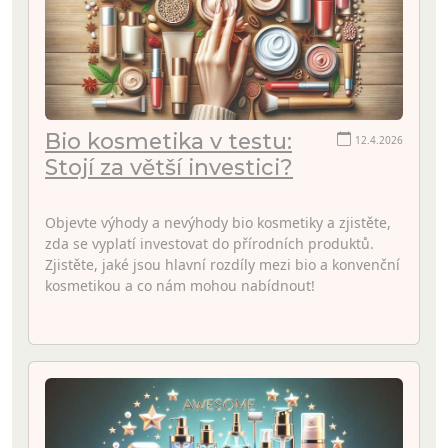
Bio kosmetika v testu:
12.4.2026
Stojí za větší investici?
Objevte výhody a nevýhody bio kosmetiky a zjistěte,
zda se vyplatí investovat do přírodních produktů.
Zjistěte, jaké jsou hlavní rozdíly mezi bio a konvenční
kosmetikou a co nám mohou nabídnout!