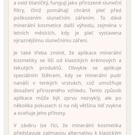
a oxid titaničitý, fungují jako přirozené sluneční
filtry, čímž pomáhají chránit pleť před
poškozením slunečním zářením. To dává
minerální kosmetice další výhodu, zejména v
letních měsících, kdy je pleť vystavena
výraznějšímu slunečnímu záření.
Je také třeba zmínit, že aplikace minerální
kosmetiky se liší od klasických krémových a
tekutých produktů. Obvykle se aplikuje
speciálním štětcem, kdy se minerální pudr
nanáší v tenkých vrstvách, což umožňuje
dosažení přirozeného vzhledu. Tento způsob
aplikace může být zprvu nezvyklý, ale po
několika pokusech si na něj většina lidí zvykne
a oceňuje jeho přínosy.
V závěru lze říci, že minerální kosmetika
představuje zajímavou alternativu k klasickým