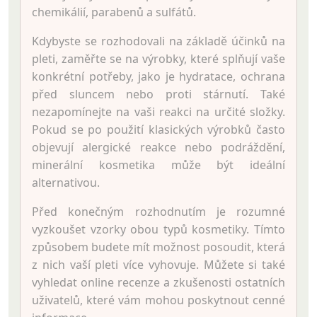
chemikálií, parabenů a sulfátů.
Kdybyste se rozhodovali na základě účinků na
pleti, zaměřte se na výrobky, které splňují vaše
konkrétní potřeby, jako je hydratace, ochrana
před sluncem nebo proti stárnutí. Také
nezapomínejte na vaši reakci na určité složky.
Pokud se po použití klasických výrobků často
objevují alergické reakce nebo podráždění,
minerální kosmetika může být ideální
alternativou.
Před konečným rozhodnutím je rozumné
vyzkoušet vzorky obou typů kosmetiky. Tímto
způsobem budete mít možnost posoudit, která
z nich vaší pleti více vyhovuje. Můžete si také
vyhledat online recenze a zkušenosti ostatních
uživatelů, které vám mohou poskytnout cenné