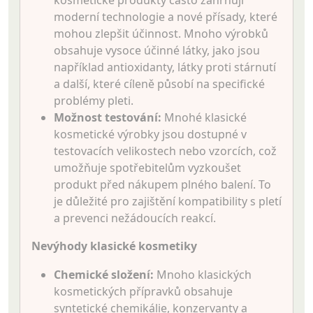
moderní technologie a nové přísady, které
mohou zlepšit účinnost. Mnoho výrobků
obsahuje vysoce účinné látky, jako jsou
například antioxidanty, látky proti stárnutí
a další, které cíleně působí na specifické
problémy pleti.
Možnost testování:
Mnohé klasické
kosmetické výrobky jsou dostupné v
testovacích velikostech nebo vzorcích, což
umožňuje spotřebitelům vyzkoušet
produkt před nákupem plného balení. To
je důležité pro zajištění kompatibility s pletí
a prevenci nežádoucích reakcí.
Nevýhody klasické kosmetiky
Chemické složení:
Mnoho klasických
kosmetických přípravků obsahuje
syntetické chemikálie, konzervanty a