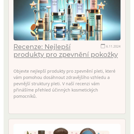
Recenze: Nejlepší
6.11.2024
produkty pro zpevnění pokožky
Objevte nejlepší produkty pro zpevnění pleti, které
vám pomohou dosáhnout zdravějšího vzhledu a
pevnější struktury pleti. V naší recenzi vám
přinášíme přehled účinných kosmetických
pomocníků.