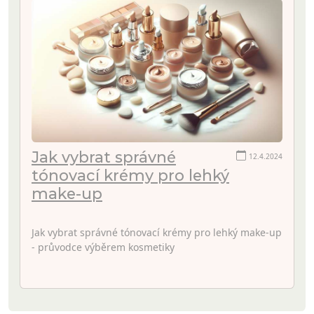
Jak vybrat správné
12.4.2024
tónovací krémy pro lehký
make-up
Jak vybrat správné tónovací krémy pro lehký make-up
- průvodce výběrem kosmetiky