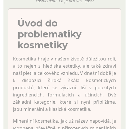
kosmetikou: Co je pro vás lepší?
Úvod do
problematiky
kosmetiky
Kosmetika hraje v našem životě důležitou roli,
a to nejen z hlediska estetiky, ale také zdraví
naší pleti a celkového vzhledu. V dnešní době je
k dispozici široká škála kosmetických
produktů, které se výrazně liší v použitých
ingrediencích, formulacích a účincích. Dvě
základní kategorie, které si nyní přiblížíme,
jsou minerální a klasická kosmetika.
Minerální kosmetika, jak už název napovídá, je
vyrobena převážně z přirozených minerálních