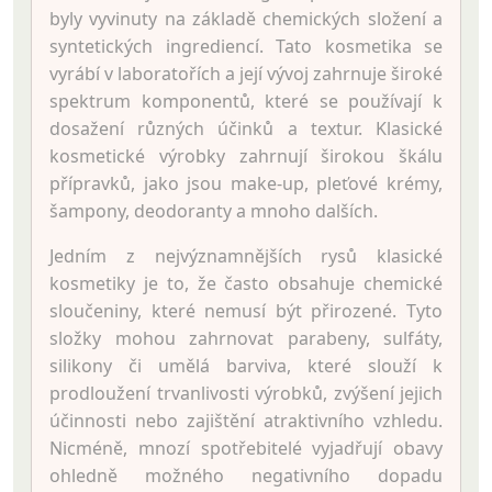
byly vyvinuty na základě chemických složení a
syntetických ingrediencí. Tato kosmetika se
vyrábí v laboratořích a její vývoj zahrnuje široké
spektrum komponentů, které se používají k
dosažení různých účinků a textur. Klasické
kosmetické výrobky zahrnují širokou škálu
přípravků, jako jsou make-up, pleťové krémy,
šampony, deodoranty a mnoho dalších.
Jedním z nejvýznamnějších rysů klasické
kosmetiky je to, že často obsahuje chemické
sloučeniny, které nemusí být přirozené. Tyto
složky mohou zahrnovat parabeny, sulfáty,
silikony či umělá barviva, které slouží k
prodloužení trvanlivosti výrobků, zvýšení jejich
účinnosti nebo zajištění atraktivního vzhledu.
Nicméně, mnozí spotřebitelé vyjadřují obavy
ohledně možného negativního dopadu