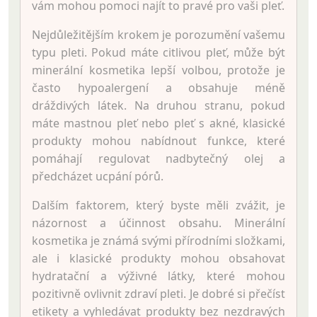
vám mohou pomoci najít to pravé pro vaši pleť.
Nejdůležitějším krokem je porozumění vašemu
typu pleti. Pokud máte citlivou pleť, může být
minerální kosmetika lepší volbou, protože je
často hypoalergení a obsahuje méně
dráždivých látek. Na druhou stranu, pokud
máte mastnou pleť nebo pleť s akné, klasické
produkty mohou nabídnout funkce, které
pomáhají regulovat nadbytečný olej a
předcházet ucpání pórů.
Dalším faktorem, který byste měli zvážit, je
názornost a účinnost obsahu. Minerální
kosmetika je známá svými přírodními složkami,
ale i klasické produkty mohou obsahovat
hydratační a výživné látky, které mohou
pozitivně ovlivnit zdraví pleti. Je dobré si přečíst
etikety a vyhledávat produkty bez nezdravých