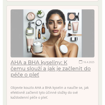
AHA a BHA kyseliny: K
16.4.2025
čemu slouží a jak je začlenit do
péče o pleť
Objevte kouzlo AHA a BHA kyselin a naučte se, jak
efektivně začlenit tyto účinné složky do své
každodenní péče o pleť.