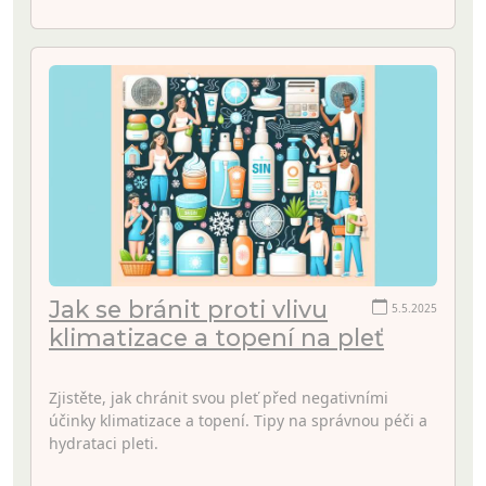
Jak se bránit proti vlivu
5.5.2025
klimatizace a topení na pleť
Zjistěte, jak chránit svou pleť před negativními
účinky klimatizace a topení. Tipy na správnou péči a
hydrataci pleti.