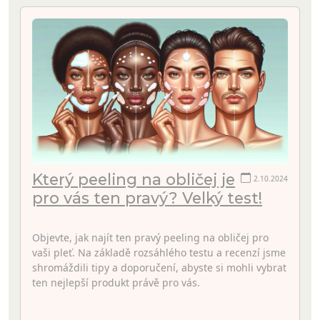
Který peeling na obličej je
2.10.2024
pro vás ten pravý? Velký test!
Objevte, jak najít ten pravý peeling na obličej pro
vaši pleť. Na základě rozsáhlého testu a recenzí jsme
shromáždili tipy a doporučení, abyste si mohli vybrat
ten nejlepší produkt právě pro vás.