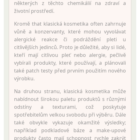
některých z těchto chemikálií na zdraví a
životní prostředí.
Kromě that klasická kosmetika often zahrnuje
vůně a konzervanty, které mohou vyvolávat
alergické reakce či podráždění pleti u
citlivějších jedinců. Proto je důležité, aby si lidé,
kteří mají citlivou pleť nebo alergie, pečlivě
vybírali produkty, které používají, a plánovali
také patch testy před prvním použitím nového
výrobku.
Na druhou stranu, klasická kosmetika může
nabídnout širokou paletu produktů s různými
odstíny a texturami, což poskytuje
spotřebitelům velkou svobodu při výběru. Dále
také obvykle vykazuje okamžité výsledky;
například podkladové báze a make-upové
produkty často mají schopnost rychle zakrýt