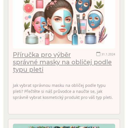
Příručka pro výběr
31.1.2024
správné masky na obličej podle
typu pleti
Jak vybrat správnou masku na obličej podle typu
pleti? Přečtěte si náš průvodce a naučte se, jak
správně vybrat kosmetický produkt pro váš typ pleti.