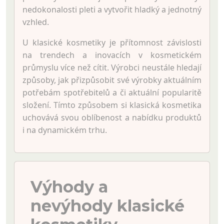
nedokonalosti pleti a vytvořit hladký a jednotný
vzhled.
U klasické kosmetiky je přítomnost závislosti
na trendech a inovacích v kosmetickém
průmyslu více než cítit. Výrobci neustále hledají
způsoby, jak přizpůsobit své výrobky aktuálním
potřebám spotřebitelů a či aktuální popularitě
složení. Tímto způsobem si klasická kosmetika
uchovává svou oblíbenost a nabídku produktů
i na dynamickém trhu.
Výhody a
nevýhody klasické