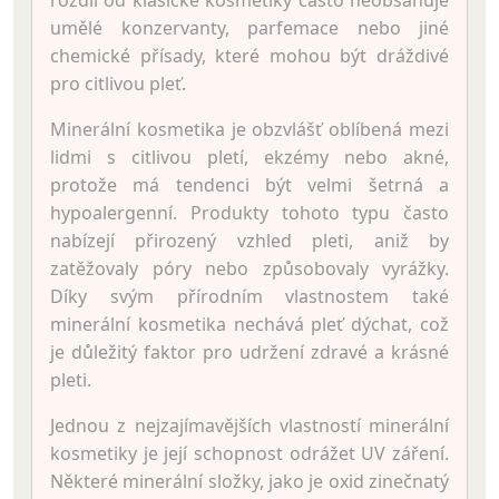
umělé konzervanty, parfemace nebo jiné
chemické přísady, které mohou být dráždivé
pro citlivou pleť.
Minerální kosmetika je obzvlášť oblíbená mezi
lidmi s citlivou pletí, ekzémy nebo akné,
protože má tendenci být velmi šetrná a
hypoalergenní. Produkty tohoto typu často
nabízejí přirozený vzhled pleti, aniž by
zatěžovaly póry nebo způsobovaly vyrážky.
Díky svým přírodním vlastnostem také
minerální kosmetika nechává pleť dýchat, což
je důležitý faktor pro udržení zdravé a krásné
pleti.
Jednou z nejzajímavějších vlastností minerální
kosmetiky je její schopnost odrážet UV záření.
Některé minerální složky, jako je oxid zinečnatý