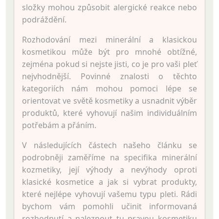
složky mohou způsobit alergické reakce nebo
podráždění.
Rozhodování mezi minerální a klasickou
kosmetikou může být pro mnohé obtížné,
zejména pokud si nejste jisti, co je pro vaši pleť
nejvhodnější. Povinné znalosti o těchto
kategoriích nám mohou pomoci lépe se
orientovat ve světě kosmetiky a usnadnit výběr
produktů, které vyhovují našim individuálním
potřebám a přáním.
V následujících částech našeho článku se
podrobněji zaměříme na specifika minerální
kozmetiky, její výhody a nevýhody oproti
klasické kosmetice a jak si vybrat produkty,
které nejlépe vyhovují vašemu typu pleti. Rádi
bychom vám pomohli učinit informovaná
rozhodnutí a naleznout tu pravou kosmetiku