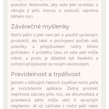
pokožce. Nedovolte, aby vaše pleť strádala, a
věnujte jí péči, kterou si zaslouží, zejména
během noci.
Závěrečné myšlenky
Noční péče o pleť není jen o použití správných
produktů, ale také o pochopení potřeb vaší
pokožky a přizpůsobení rutiny těmto
potřebám. V průběhu času se vaše pleť může
měnit, a proto je důležité být flexibilní a
ochotní přizpůsobit se novým okolnostem.
Pravidelnost a trpělivost
Jedním z klíčových faktorů úspěšné noční péče
je konzistentní aplikace. Žádný produkt
nepřinese zázraky přes noc, ale dlouhodobá a
pravidelná péče může vést k výrazným
zlepšením. Ať už začínáte s noční péčí nebo