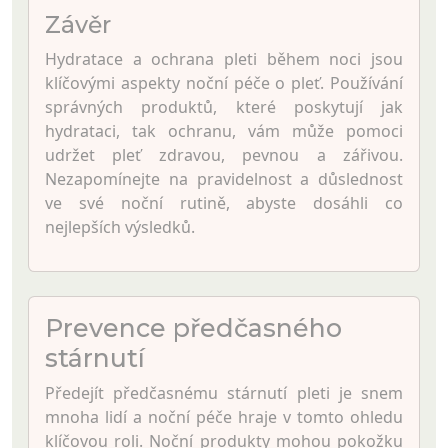
Závěr
Hydratace a ochrana pleti během noci jsou
klíčovými aspekty noční péče o pleť. Používání
správných produktů, které poskytují jak
hydrataci, tak ochranu, vám může pomoci
udržet pleť zdravou, pevnou a zářivou.
Nezapomínejte na pravidelnost a důslednost
ve své noční rutině, abyste dosáhli co
nejlepších výsledků.
Prevence předčasného
stárnutí
Předejít předčasnému stárnutí pleti je snem
mnoha lidí a noční péče hraje v tomto ohledu
klíčovou roli. Noční produkty mohou pokožku