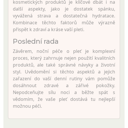
kosmetických produktů je klíčové dbát i na
další aspekty, jako je dostatek spánku,
vyvážená strava a dostatečná hydratace.
Kombinace těchto faktorů může výrazně
přispět k zdraví a kráse vaší pleti.
Poslední rada
Závěrem, noční péče o pleť je komplexní
proces, který zahrnuje nejen použití kvalitních
produktů, ale také správné návyky a životní
styl. Uvědomění si těchto aspektů a jejich
zařazení do vaší denní rutiny vám pomůže
dosáhnout zdravé a zářivé pokožky.
Nepodceňujte sílu noci a běžte spát s
vědomím, že vaše pleť dostává tu nejlepší
možnou péči.