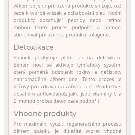
věkem se jeho přirozená produkce snižuje, což
vede k tvorbě vrásek a ochabování pleti. Noční
produkty obsahující peptidy nebo retinol
mohou tento proces podpořit a pomoci
stimulovat přirozenou produkci kolagenu.
Detoxikace
Spánek poskytuje pleti čas na detoxikaci.
Během noci se aktivuje lymfatický systém,
který pomáhá odstranit toxiny a nečistoty
nahromaděné během dne. Tento proces je
klíčový pro zdravou a zářivou pleť. Produkty s
obsahem antioxidantů, jako jsou vitamíny C a
E, mohou proces detoxikace podpořit.
Vhodné produkty
Pro maximální využití regeneračního procesu
během spánku je důležité vybrat vhodné