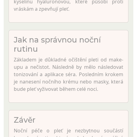
kyselinu hyaluronovou, které působí proti
vráskám a zpevňují pleť.
Jak na správnou noční
rutinu
Základem je důkladné očištění pleti od make-
upu a nečistot. Následně by mělo následovat
tonizování a aplikace séra. Posledním krokem
je nanesení nočního krému nebo masky, která
bude pleť vyživovat během celé noci.
Závěr
Noční péče o pleť je nezbytnou součástí