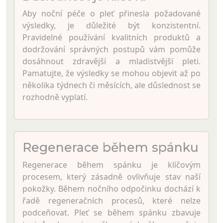
Aby noční péče o pleť přinesla požadované
výsledky, je důležité být konzistentní.
Pravidelné používání kvalitních produktů a
dodržování správných postupů vám pomůže
dosáhnout zdravější a mladistvější pleti.
Pamatujte, že výsledky se mohou objevit až po
několika týdnech či měsících, ale důslednost se
rozhodně vyplatí.
Regenerace během spánku
Regenerace během spánku je klíčovým
procesem, který zásadně ovlivňuje stav naší
pokožky. Během nočního odpočinku dochází k
řadě regeneračních procesů, které nelze
podceňovat. Pleť se během spánku zbavuje