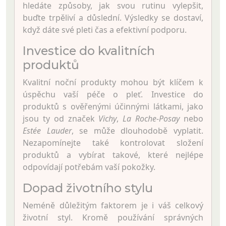
hledáte způsoby, jak svou rutinu vylepšit,
buďte trpěliví a důslední. Výsledky se dostaví,
když dáte své pleti čas a efektivní podporu.
Investice do kvalitních
produktů
Kvalitní noční produkty mohou být klíčem k
úspěchu vaší péče o pleť. Investice do
produktů s ověřenými účinnými látkami, jako
jsou ty od značek
Vichy
,
La Roche-Posay
nebo
Estée Lauder
, se může dlouhodobě vyplatit.
Nezapomínejte také kontrolovat složení
produktů a vybírat takové, které nejlépe
odpovídají potřebám vaší pokožky.
Dopad životního stylu
Neméně důležitým faktorem je i váš celkový
životní styl. Kromě používání správných