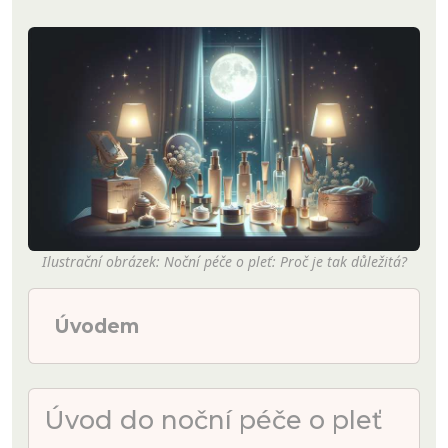
Ilustrační obrázek: Noční péče o pleť: Proč je tak důležitá?
Úvodem
Úvod do noční péče o pleť