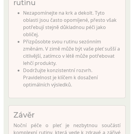
rutinu
Nezapomínejte na krk a dekolt. Tyto
oblasti jsou často opomíjené, přesto však
potřebují stejně důkladnou péči jako
obličej.
Přizpůsobte svou rutinu sezónním
změnám. V zimě může být vaše pleť sušší a
citlivější, zatímco v létě může potřebovat
lehčí produkty.
Dodržujte konzistentní rozvrh.
Pravidelnost je klíčem k dosažení
optimálních výsledků.
Závěr
Noční péče o pleť je nezbytnou součástí
komplexní rutiny, která vede k zdravé a zářivé