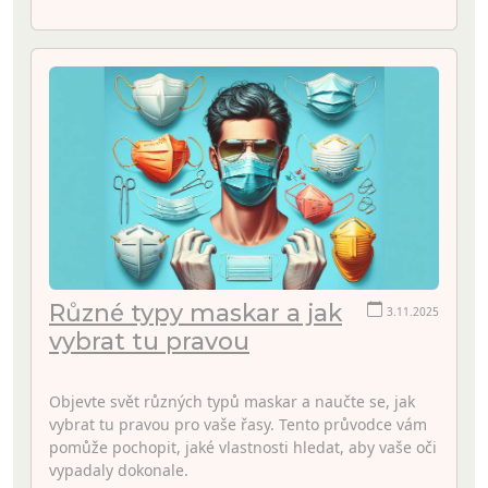
Různé typy maskar a jak
3.11.2025
vybrat tu pravou
Objevte svět různých typů maskar a naučte se, jak
vybrat tu pravou pro vaše řasy. Tento průvodce vám
pomůže pochopit, jaké vlastnosti hledat, aby vaše oči
vypadaly dokonale.