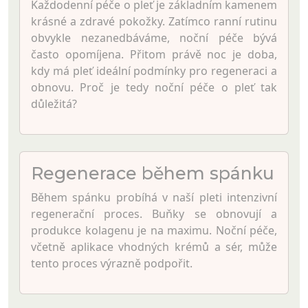
Každodenní péče o pleť je základním kamenem
krásné a zdravé pokožky. Zatímco ranní rutinu
obvykle nezanedbáváme, noční péče bývá
často opomíjena. Přitom právě noc je doba,
kdy má pleť ideální podmínky pro regeneraci a
obnovu. Proč je tedy noční péče o pleť tak
důležitá?
Regenerace během spánku
Během spánku probíhá v naší pleti intenzivní
regenerační proces. Buňky se obnovují a
produkce kolagenu je na maximu. Noční péče,
včetně aplikace vhodných krémů a sér, může
tento proces výrazně podpořit.