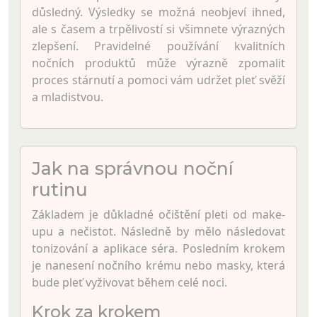
důsledný. Výsledky se možná neobjeví ihned,
ale s časem a trpělivostí si všimnete výrazných
zlepšení. Pravidelné používání kvalitních
nočních produktů může výrazně zpomalit
proces stárnutí a pomoci vám udržet pleť svěží
a mladistvou.
Jak na správnou noční
rutinu
Základem je důkladné očištění pleti od make-
upu a nečistot. Následně by mělo následovat
tonizování a aplikace séra. Posledním krokem
je nanesení nočního krému nebo masky, která
bude pleť vyživovat během celé noci.
Krok za krokem