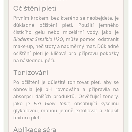
Očištění pleti
Prvním krokem, bez kterého se neobejdete, je
důkladné očištění pleti. Použití jemného
čistícího gelu nebo micelární vody, jako je
Bioderma Sensibio H2O
, může pomoci odstranit
make-up, nečistoty a nadměrný maz. Důkladné
očištění pleti je klíčové pro přípravu pokožky
na následnou péči.
Tonizování
Po očištění je důležité tonizovat pleť, aby se
obnovila její pH rovnováha a připravila na
absorpci dalších produktů. Osvěžující tonery,
jako je
Pixi Glow Tonic
, obsahující kyselinu
glykolovou, mohou jemně exfoliovat a zlepšit
texturu pleti.
Aplikace séra