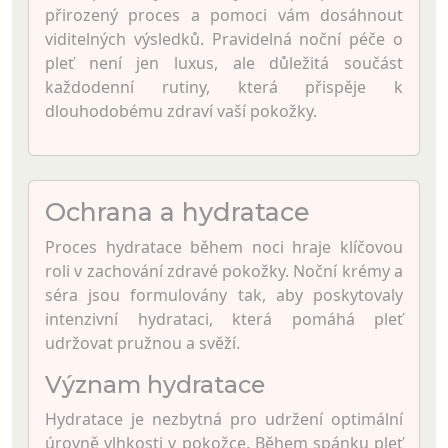
přirozený proces a pomoci vám dosáhnout
viditelných výsledků. Pravidelná noční péče o
pleť není jen luxus, ale důležitá součást
každodenní rutiny, která přispěje k
dlouhodobému zdraví vaší pokožky.
Ochrana a hydratace
Proces hydratace během noci hraje klíčovou
roli v zachování zdravé pokožky. Noční krémy a
séra jsou formulovány tak, aby poskytovaly
intenzivní hydrataci, která pomáhá pleť
udržovat pružnou a svěží.
Význam hydratace
Hydratace je nezbytná pro udržení optimální
úrovně vlhkosti v pokožce. Během spánku pleť