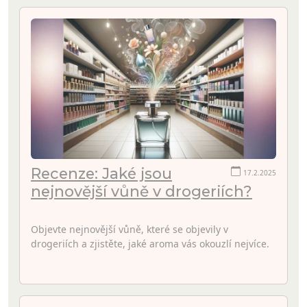
Recenze: Jaké jsou
17.2.2025
nejnovější vůně v drogeriích?
Objevte nejnovější vůně, které se objevily v
drogeriích a zjistěte, jaké aroma vás okouzlí nejvíce.