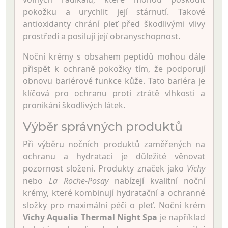
pokožku a urychlit její stárnutí. Takové
antioxidanty chrání pleť před škodlivými vlivy
prostředí a posilují její obranyschopnost.
Noční krémy s obsahem peptidů mohou dále
přispět k ochraně pokožky tím, že podporují
obnovu bariérové funkce kůže. Tato bariéra je
klíčová pro ochranu proti ztrátě vlhkosti a
pronikání škodlivých látek.
Výběr správných produktů
Při výběru nočních produktů zaměřených na
ochranu a hydrataci je důležité věnovat
pozornost složení. Produkty značek jako
Vichy
nebo
La Roche-Posay
nabízejí kvalitní noční
krémy, které kombinují hydratační a ochranné
složky pro maximální péči o pleť. Noční krém
Vichy Aqualia Thermal Night Spa
je například