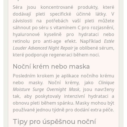
Séra jsou koncentrované produkty, které
dodávají pleti specifické účinné látky. V
závislosti na potřebách vaší pleti můžete
sáhnout po séru s vitamínem C pro rozjasnění,
hyaluronové kyselině pro hydrataci nebo
retinolu pro anti-age efekt. Například
Estée
Lauder Advanced Night Repair
je oblíbené sérum,
které podporuje regeneraci během noci.
Noční krém nebo maska
Posledním krokem je aplikace nočního krému
nebo masky. Noční krémy, jako
Clinique
Moisture Surge Overnight Mask
, jsou navrženy
tak, aby poskytovaly intenzivní hydrataci a
obnovu pleti během spánku. Masky mohou být
používané jednou týdně pro dodání extra péče.
Tipy pro úspěšnou noční