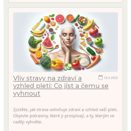
Vliv stravy na zdraví a
19.3.2025
vzhled pleti: Co jíst a čemu se
vyhnout
Zjistěte, jak strava ovlivňuje zdraví a vzhled vaší pleti.
Objevte potraviny, které ji prospívají, a ty, kterým se
raději vyhněte.