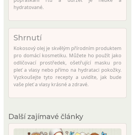
popraskání rtů a udržet je hebké a
hydratované.
Shrnutí
Kokosový olej je skvělým přírodním produktem
pro domácí kosmetiku. Můžete ho použít jako
odličovací prostředek, ošetřující masku pro
pleť a vlasy nebo přímo na hydrataci pokožky.
Vyzkoušejte tyto recepty a uvidíte, jak bude
vaše pleť a vlasy krásné a zdravé.
Další zajímavé články