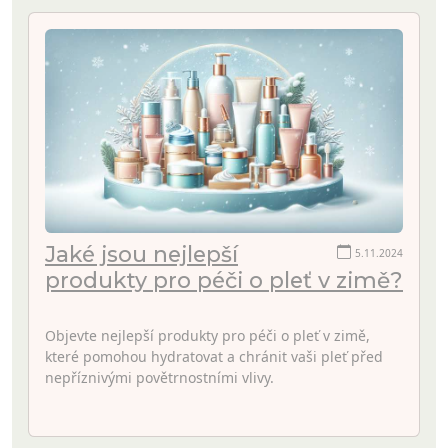
Jaké jsou nejlepší
5.11.2024
produkty pro péči o pleť v zimě?
Objevte nejlepší produkty pro péči o pleť v zimě,
které pomohou hydratovat a chránit vaši pleť před
nepříznivými povětrnostními vlivy.