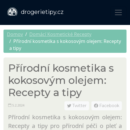
drogerietipy.cz
Domov
Domácí Kosmetické Recepty
Přírodní kosmetika s kokosovým olejem: Recepty
a tipy
Přírodní kosmetika s
kokosovým olejem:
Recepty a tipy
5.2.2024
Twitter
Facebook
Přírodní kosmetika s kokosovým olejem:
Recepty a tipy pro přírodní péči o pleť a