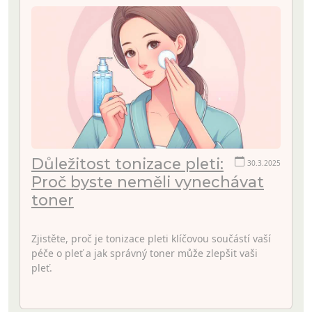
Důležitost tonizace pleti:
30.3.2025
Proč byste neměli vynechávat
toner
Zjistěte, proč je tonizace pleti klíčovou součástí vaší
péče o pleť a jak správný toner může zlepšit vaši
pleť.