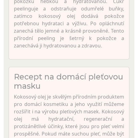
pokožku hebkou a hydratovanou. Cukr
peelinguje a odstraňuje odumřelé buňky,
zatímco kokosový olej dodává pokožce
potřebnou hydrataci a výživu. Po opláchnutí
zanechá tělo jemné a krásně provoněné. Tento
přírodní peeling je šetrný k pokožce a
zanechává ji hydratovanou a zdravou.
Recept na domácí pleťovou
masku
Kokosový olej je skvělým přírodním produktem
pro domácí kosmetiku a jeho využití můžeme
rozšířit i na výrobu pleťových masek. Kokosový
olej má hydratační, regenerační a
protizánětlivé účinky, které jsou pro pleť velmi
prospěšné. Pokud máte suchou pleť, může být