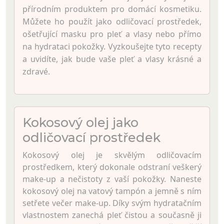
přírodním produktem pro domácí kosmetiku.
Můžete ho použít jako odličovací prostředek,
ošetřující masku pro pleť a vlasy nebo přímo
na hydrataci pokožky. Vyzkoušejte tyto recepty
a uvidíte, jak bude vaše pleť a vlasy krásné a
zdravé.
Kokosový olej jako
odličovací prostředek
Kokosový olej je skvělým odličovacím
prostředkem, který dokonale odstraní veškerý
make-up a nečistoty z vaší pokožky. Naneste
kokosový olej na vatový tampón a jemně s ním
setřete večer make-up. Díky svým hydratačním
vlastnostem zanechá pleť čistou a současně ji