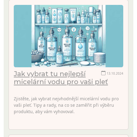
Jak vybrat tu nejlepší
13.10.2024
micelární vodu pro vaši pleť
Zjistěte, jak vybrat nejvhodnější micelární vodu pro
vaši pleť. Tipy a rady, na co se zaměřit při výběru
produktu, aby vám vyhovoval.