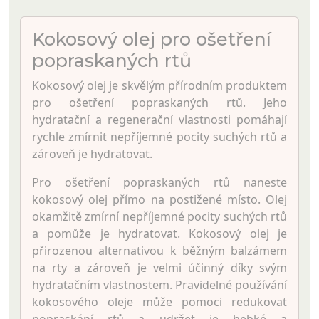
Kokosový olej pro ošetření
popraskaných rtů
Kokosový olej je skvělým přírodním produktem
pro ošetření popraskaných rtů. Jeho
hydratační a regenerační vlastnosti pomáhají
rychle zmírnit nepříjemné pocity suchých rtů a
zároveň je hydratovat.
Pro ošetření popraskaných rtů naneste
kokosový olej přímo na postižené místo. Olej
okamžitě zmírní nepříjemné pocity suchých rtů
a pomůže je hydratovat. Kokosový olej je
přirozenou alternativou k běžným balzámem
na rty a zároveň je velmi účinný díky svým
hydratačním vlastnostem. Pravidelné používání
kokosového oleje může pomoci redukovat