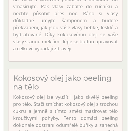
vmasírujte. Pak vlasy zabalte do ručníku a
nechte působit přes noc. Ráno si vlasy
důkladně umyjte šamponem a budete
překvapeni, jak jsou vaše vlasy hebké, lesklé a
hydratované. Díky kokosovému oleji se vaše
vlasy stanou měkčími, lépe se budou upravovat
a celkově vypadají zdravěji.
Kokosový olej jako peeling
na tělo
Kokosový olej lze využít i jako skvělý peeling
pro tělo. Stačí smíchat kokosový olej s trochou
cukru a jemně s tímto směsí masírovat tělo
krouživými pohyby. Tento domácí peeling
dokonale odstraní odumřelé buňky a zanechá