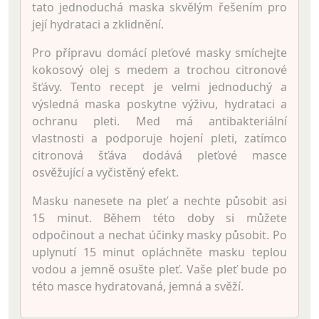
tato jednoduchá maska skvělým řešením pro
její hydrataci a zklidnění.
Pro přípravu domácí pleťové masky smíchejte
kokosový olej s medem a trochou citronové
šťávy. Tento recept je velmi jednoduchý a
výsledná maska poskytne výživu, hydrataci a
ochranu pleti. Med má antibakteriální
vlastnosti a podporuje hojení pleti, zatímco
citronová šťáva dodává pleťové masce
osvěžující a vyčistěný efekt.
Masku nanesete na pleť a nechte působit asi
15 minut. Během této doby si můžete
odpočinout a nechat účinky masky působit. Po
uplynutí 15 minut opláchněte masku teplou
vodou a jemně osušte pleť. Vaše pleť bude po
této masce hydratovaná, jemná a svěží.