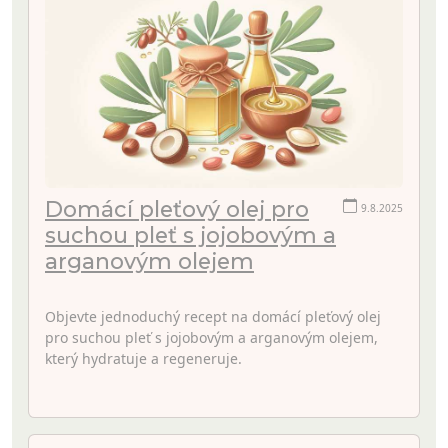
Domácí pleťový olej pro
9.8.2025
suchou pleť s jojobovým a
arganovým olejem
Objevte jednoduchý recept na domácí pleťový olej
pro suchou pleť s jojobovým a arganovým olejem,
který hydratuje a regeneruje.