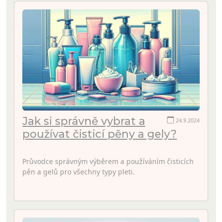
Jak si správně vybrat a
24.9.2024
používat čisticí pěny a gely?
Průvodce správným výběrem a používáním čisticích
pěn a gelů pro všechny typy pleti.